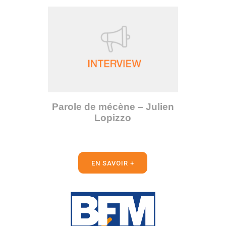
Parole de mécène – Julien
Lopizzo
EN SAVOIR +