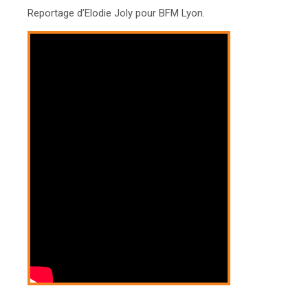
Reportage d’Elodie Joly pour BFM Lyon.