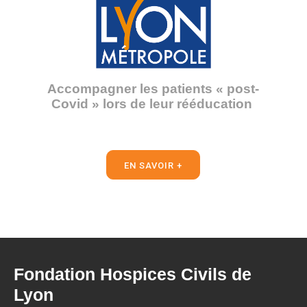
Accompagner les patients « post-
Covid » lors de leur rééducation
EN SAVOIR +
Fondation Hospices Civils de
Lyon