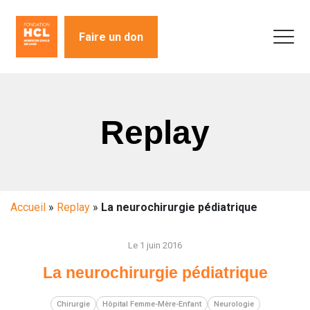
Faire un don
Replay
Accueil
»
Replay
»
La neurochirurgie pédiatrique
Le 1 juin 2016
La neurochirurgie pédiatrique
Chirurgie
Hôpital Femme-Mère-Enfant
Neurologie