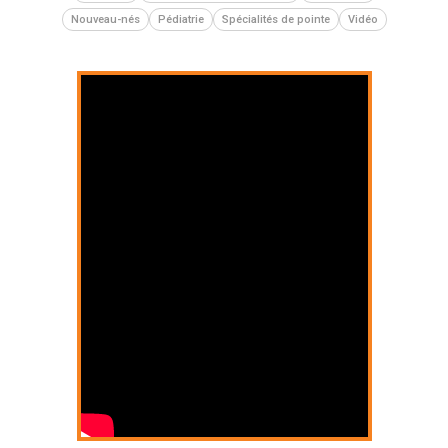
Nouveau-nés
Pédiatrie
Spécialités de pointe
Vidéo