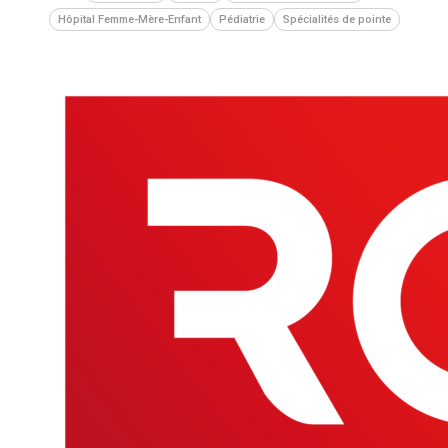
Hôpital Femme-Mère-Enfant
Pédiatrie
Spécialités de pointe