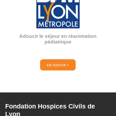
Adoucir le séjour en réanimation
pédiatrique
EN SAVOIR +
Fondation Hospices Civils de
Lyon