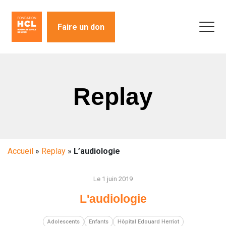
Faire un don
Replay
Accueil
»
Replay
»
L’audiologie
Le 1 juin 2019
L'audiologie
Adolescents
Enfants
Hôpital Edouard Herriot