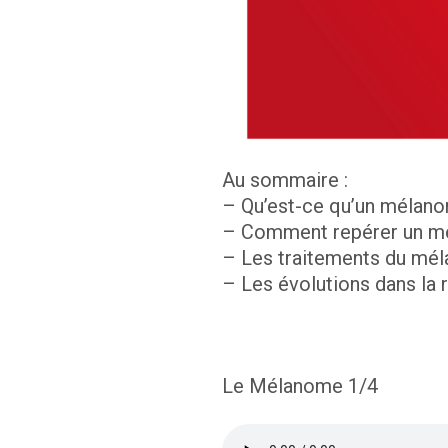
Au sommaire :
– Qu’est-ce qu’un mélan
– Comment repérer un m
– Les traitements du mé
– Les évolutions dans la
Le Mélanome 1/4