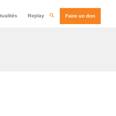
tualités
Replay
Faire un don