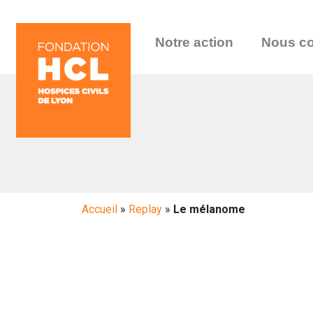
Notre action
Nous co
Accueil
»
Replay
»
Le mélanome