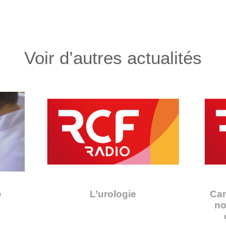
Voir d’autres actualités
e
L’urologie
Can
no