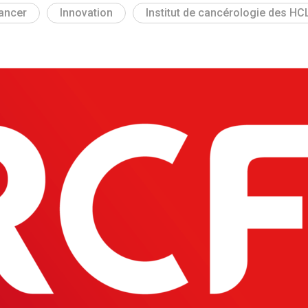
ancer
Innovation
Institut de cancérologie des HC