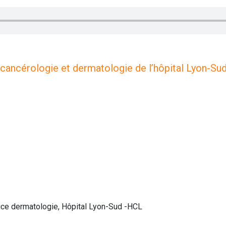
e cancérologie et dermatologie de l’hôpital Lyon-Su
ice dermatologie, Hôpital Lyon-Sud -HCL