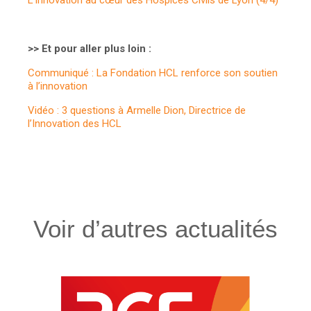
L’innovation au cœur des Hospices Civils de Lyon (4/4)
>> Et pour aller plus loin :
Communiqué : La Fondation HCL renforce son soutien
à l’innovation
Vidéo : 3 questions à Armelle Dion, Directrice de
l’Innovation des HCL
Voir d’autres actualités