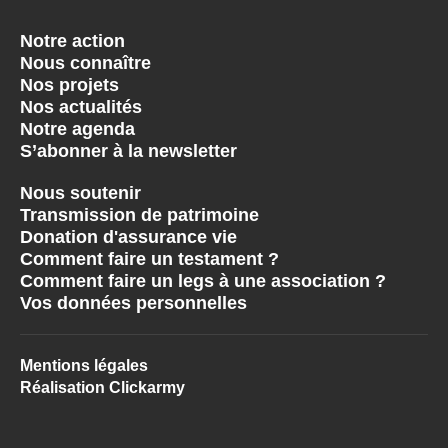
Notre action
Nous connaître
Nos projets
Nos actualités
Notre agenda
S’abonner à la newsletter
Nous soutenir
Transmission de patrimoine
Donation d'assurance vie
Comment faire un testament ?
Comment faire un legs à une association ?
Vos données personnelles
Mentions légales
Réalisation Clickarmy