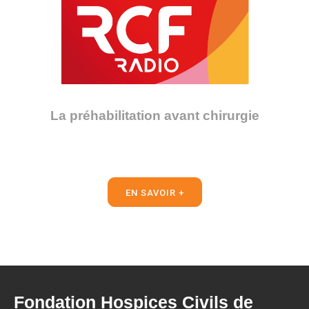
La préhabilitation avant chirurgie
EN SAVOIR +
Fondation Hospices Civils de