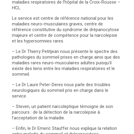
maladies respiratoires de l’hôpital de la Croix-Rousse –
HCL.
Le service est centre de référence national pour les
maladies neuro-musculaires graves, centre de
référence constitutive du syndrome de drépanocytose
majeure et centre de compétence pour la narcolepsie
et les hypersomnies rares.
– Le Dr Thierry Petitjean nous présente le spectre des
pathologies du sommeil prises en charge ainsi que des
maladies rares neuro-musculaires adultes puisqu’il
existe des liens entre les maladies respiratoires et le
sommeil.
– Le Dr Laure Peter-Derex nous parle des troubles
neurologiques du sommeil pris en charge dans le
service.
– Steven, un patient narcoleptique témoigne de son
parcours : de la détection de la narcolepsie à
l’acceptation de la maladie.
– Enfin, le Dr Emeric Stauffer nous explique la relation