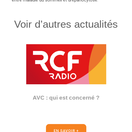
entre maladie du sommeil et drépanocytose.
Voir d’autres actualités
AVC : qui est concerné ?
EN SAVOIR +