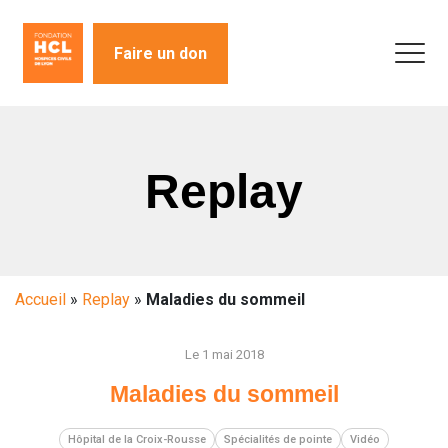
Faire un don
Replay
Accueil
»
Replay
»
Maladies du sommeil
Le 1 mai 2018
Maladies du sommeil
Hôpital de la Croix-Rousse
Spécialités de pointe
Vidéo