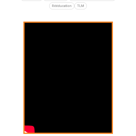
Rééducation
TLM