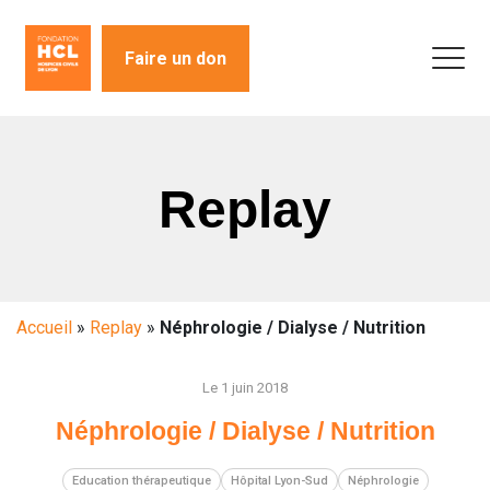
Faire un don
Replay
Accueil
»
Replay
»
Néphrologie / Dialyse / Nutrition
Le 1 juin 2018
Néphrologie / Dialyse / Nutrition
Education thérapeutique
Hôpital Lyon-Sud
Néphrologie