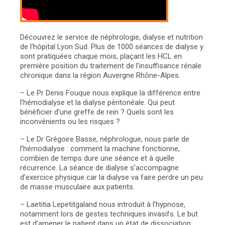
Découvrez le service de néphrologie, dialyse et nutrition
de l’hôpital Lyon Sud. Plus de 1000 séances de dialyse y
sont pratiquées chaque mois, plaçant les HCL en
première position du traitement de l’insuffisance rénale
chronique dans la région Auvergne Rhône-Alpes.
– Le Pr Denis Fouque nous explique la différence entre
l’hémodialyse et la dialyse péritonéale. Qui peut
bénéficier d’une greffe de rein ? Quels sont les
inconvénients ou les risques ?
– Le Dr Grégoire Basse, néphrologue, nous parle de
l’hémodialyse : comment la machine fonctionne,
combien de temps dure une séance et à quelle
récurrence. La séance de dialyse s’accompagne
d’exercice physique car la dialyse va faire perdre un peu
de masse musculaire aux patients.
– Laetitia Lepetitgaland nous introduit à l’hypnose,
notamment lors de gestes techniques invasifs. Le but
est d’amener le patient dans un état de dissociation