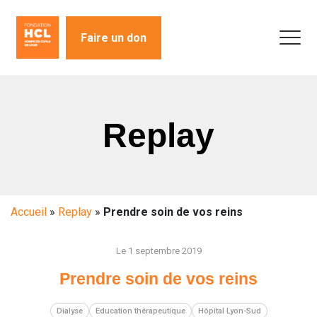
Faire un don
Replay
Accueil
»
Replay
»
Prendre soin de vos reins
Le 1 septembre 2019
Prendre soin de vos reins
Dialyse
Education thérapeutique
Hôpital Lyon-Sud