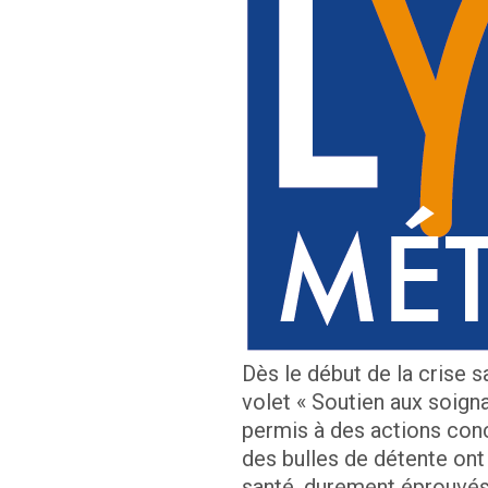
Dès le début de la crise s
volet « Soutien aux soign
permis à des actions concr
des bulles de détente ont
santé, durement éprouvés 