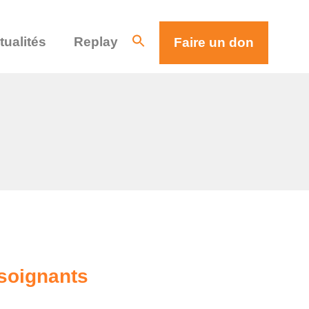
tualités
Replay
Faire un don
 soignants