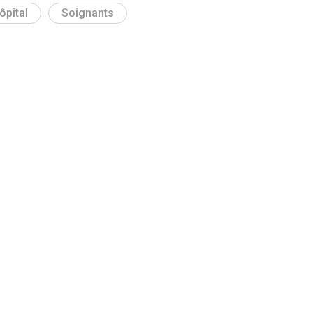
ôpital
Soignants