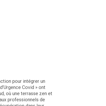
action pour intégrer un
 d’Urgence Covid » ont
Sud, où une terrasse zen et
 aux professionnels de
écupération dans leur