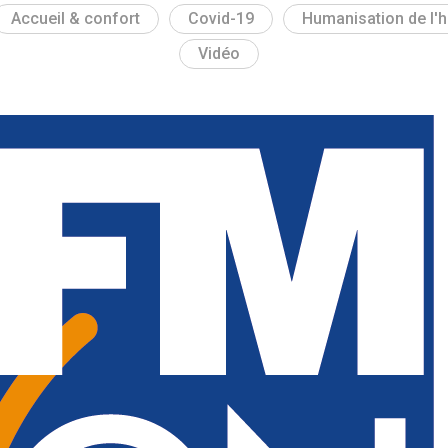
Accueil & confort
Covid-19
Humanisation de l'h
Vidéo