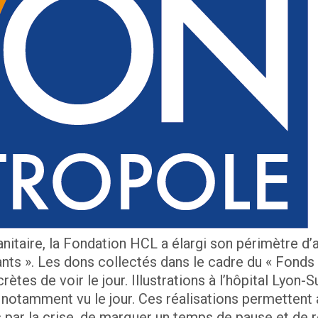
anitaire, la Fondation HCL a élargi son périmètre d’
ants ». Les dons collectés dans le cadre du « Fonds
ètes de voir le jour. Illustrations à l’hôpital Lyon-
 notamment vu le jour. Ces réalisations permettent
par la crise, de marquer un temps de pause et de r