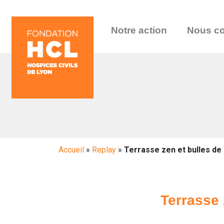
Notre action
Nous co
Accueil
»
Replay
»
Terrasse zen et bulles de
Terrasse 