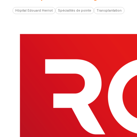
Hôpital Edouard Herriot
Spécialités de pointe
Transplantation