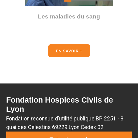
Les maladies du sang
EN SAVOIR +
Fondation Hospices Civils de
Lyon
Fondation reconnue d’utilité publique BP 2251 - 3
quai des Célestins 69229 Lyon Cedex 02