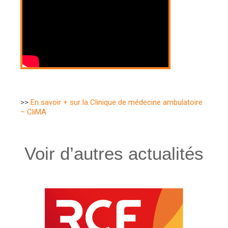
>>
En savoir + sur la Clinique de médecine ambulatoire
– CliMA
Voir d’autres actualités