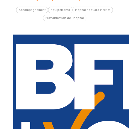
Accompagnement
Equipements
Hôpital Edouard Herriot
Humanisation de l'hôpital