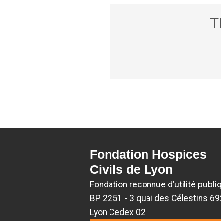
T
Fondation Hospices
Civils de Lyon
Fondation reconnue d’utilité publi
BP 2251 - 3 quai des Célestins 6
Lyon Cedex 02