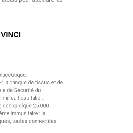
 VINCI
rmaceutique.
 : la banque de tissus et de
ale de Sécurité du
ilieu hospitalier.
ge des quelque 25.000
ème immunitaire : la
iques, toutes connectées