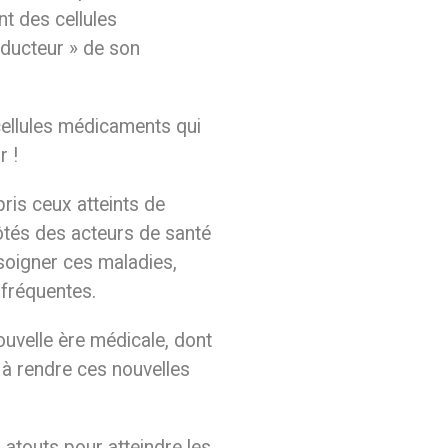
nt des cellules
oducteur » de son
ellules médicaments qui
r !
ris ceux atteints de
côtés des acteurs de santé
 soigner ces maladies,
 fréquentes.
ouvelle ère médicale, dont
 à rendre ces nouvelles
 atouts pour atteindre les