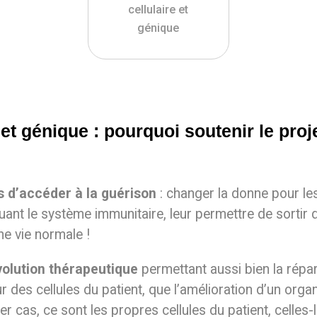
cellulaire et
génique
 et génique : pourquoi soutenir le proj
s d’accéder à la guérison
: changer la donne pour le
uant le système immunitaire, leur permettre de sortir 
ne vie normale !
évolution thérapeutique
permettant aussi bien la répar
des cellules du patient, que l’amélioration d’un org
er cas, ce sont les propres cellules du patient, celles