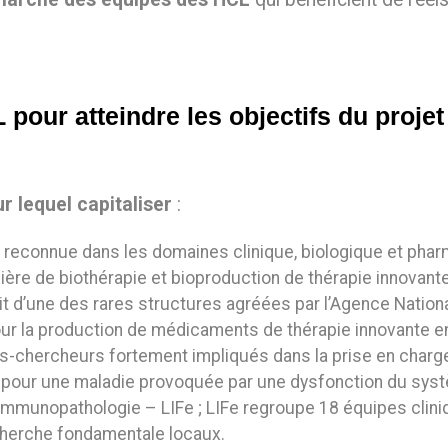
pour atteindre les objectifs du projet
r lequel capitaliser
:
 reconnue dans les domaines clinique, biologique et pha
ière de biothérapie et bioproduction de thérapie innovante
git d’une des rares structures agréées par l’Agence Nation
 la production de médicaments de thérapie innovante en m
ens-chercheurs fortement impliqués dans la prise en char
 pour une maladie provoquée par une dysfonction du syst
’Immunopathologie – LIFe ; LIFe regroupe 18 équipes clin
cherche fondamentale locaux.