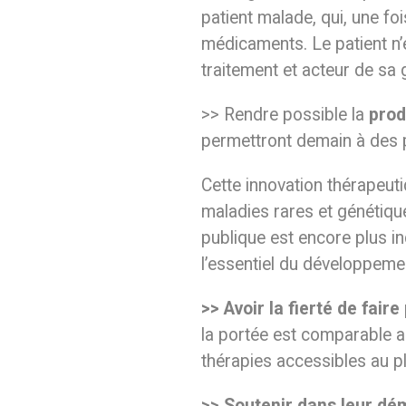
patient malade, qui, une fo
médicaments. Le patient n’e
traitement et acteur de sa 
>> Rendre possible la
prod
permettront demain à des p
Cette innovation thérapeuti
maladies rares et génétique
publique est encore plus in
l’essentiel du développeme
>> Avoir la fierté de fair
la portée est comparable a
thérapies accessibles au 
>> Soutenir dans leur d