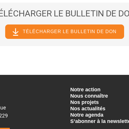
ÉLÉCHARGER LE BULLETIN DE D
TÉLÉCHARGER LE BULLETIN DE DON
Notre action
Nous connaître
Nos projets
que
Nos actualités
Notre agenda
9229
S’abonner à la newslett