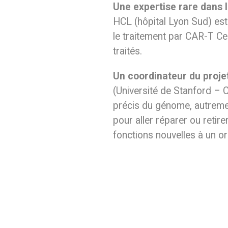
Une expertise rare dans l
HCL (hôpital Lyon Sud) est 
le traitement par CAR-T Ce
traités.
Un coordinateur du proj
(Université de Stanford – 
précis du génome, autremen
pour aller réparer ou retir
fonctions nouvelles à un o