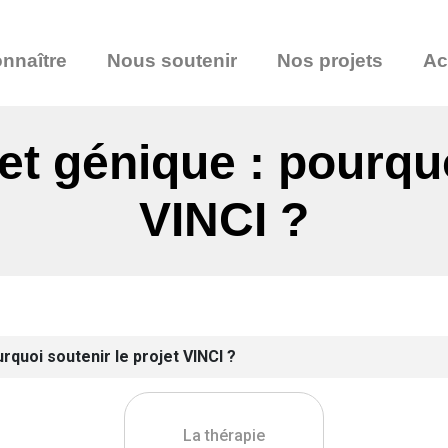
nnaître
Nous soutenir
Nos projets
Ac
 et génique : pourquo
VINCI ?
urquoi soutenir le projet VINCI ?
La thérapie