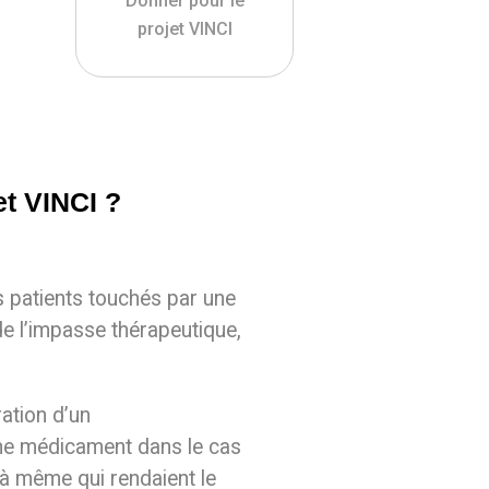
Donner pour le
projet VINCI
et VINCI ?
s patients touchés par une
de l’impasse thérapeutique,
ation d’un
ane médicament dans le cas
-là même qui rendaient le