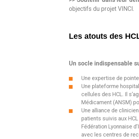
objectifs du projet VINCI.
Les atouts des HCL 
Un socle indispensable su
Une expertise de pointe
Une plateforme hospital
cellules des HCL. Il s’a
Médicament (ANSM) pour
Une alliance de clinici
patients suivis aux HCL
Fédération Lyonnaise d
avec les centres de re