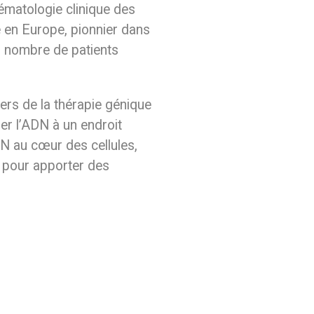
hématologie clinique des
e en Europe, pionnier dans
n nombre de patients
ers de la thérapie génique
er l’ADN à un endroit
DN au cœur des cellules,
n pour apporter des