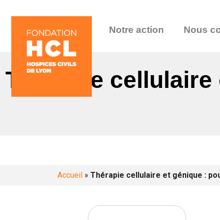
Notre action
Nous co
Thérapie cellulaire
Accueil
»
Thérapie cellulaire et génique : po