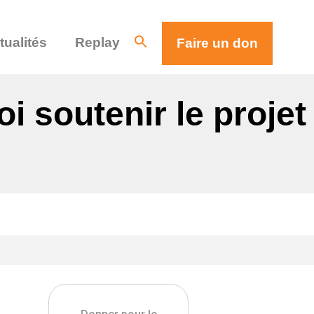
tualités
Replay
Faire un don
i soutenir le projet