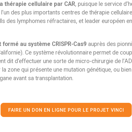
a thérapie cellulaire par CAR
, puisque le service d’
l’un des plus importants centres de thérapie cellulair
lls des lymphomes réfractaires, et leader européen e
et formé au système CRISPR-Cas9
auprès des pionni
Californie). Ce système révolutionnaire permet de coup
t dit d’effectuer une sorte de micro-chirurgie de l’A
er la zone qui présente une mutation génétique, ou bie
rgane avant sa transplantation.
FAIRE UN DON EN LIGNE POUR LE PROJET VINCI