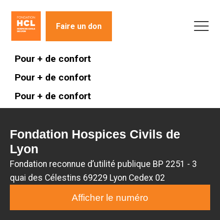
Faire un don
Pour +
de confort
Pour +
de confort
Pour +
de confort
Fondation Hospices Civils de
Lyon
Fondation reconnue d’utilité publique BP 2251 - 3
quai des Célestins 69229 Lyon Cedex 02
Afficher le numéro