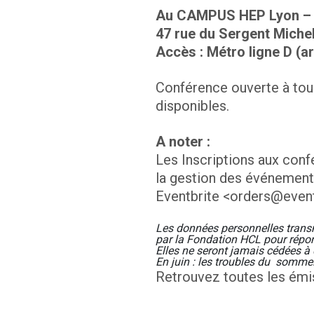
Au CAMPUS HEP Lyon –
47 rue du Sergent Miche
Accès : Métro ligne D (a
Conférence ouverte à tous.
disponibles.
A noter :
Les Inscriptions aux conf
la gestion des événements
Eventbrite <orders@even
Les données personnelles transm
par la Fondation HCL pour répo
Elles ne seront jamais cédées à d
En juin : les troubles du  sommei
Retrouvez toutes les émi