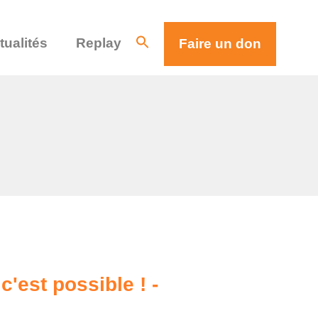
tualités
Replay
Faire un don
'est possible ! -