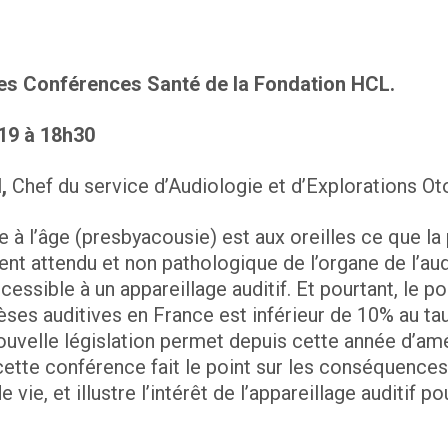
Les Conférences Santé de la Fondation HCL.
19 à 18h30
,
Chef du service d’Audiologie et d’Explorations 
iée à l’âge (presbyacousie) est aux oreilles ce que la
ment attendu et non pathologique de l’organe de l’aud
cessible à un appareillage auditif. Et pourtant, le
èses auditives en France est inférieur de 10% au ta
ouvelle législation permet depuis cette année d’a
cette conférence fait le point sur les conséquences
de vie, et illustre l’intérêt de l’appareillage auditif 