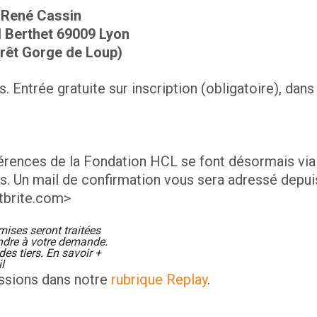
 René Cassin
l Berthet 69009 Lyon
rrêt Gorge de Loup)
 Entrée gratuite sur inscription (obligatoire), dans
érences de la Fondation HCL se font désormais via l
. Un mail de confirmation vous sera adressé depuis
tbrite.com>
ises seront traitées 
ndre à votre demande. 
es tiers. 
En savoir +

l
ssions dans notre
rubrique Replay
.