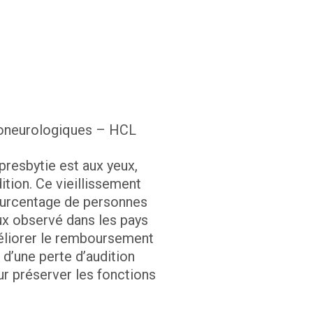
Otoneurologiques – HCL
 presbytie est aux yeux,
ition. Ce vieillissement
 pourcentage de personnes
ux observé dans les pays
méliorer le remboursement
 d’une perte d’audition
pour préserver les fonctions