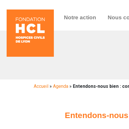
Notre action
Nous co
Accueil
»
Agenda
»
Entendons-nous bien : con
Entendons-nous b