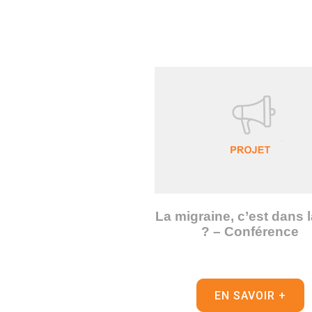
La migraine, c’est dans l
? – Conférence
EN SAVOIR +