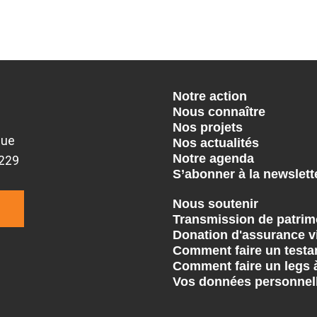
Notre action
Nous connaître
Nos projets
que
Nos actualités
Notre agenda
9229
S’abonner à la newslett
Nous soutenir
Transmission de patrim
Donation d'assurance v
Comment faire un testa
Comment faire un legs 
Vos données personnel