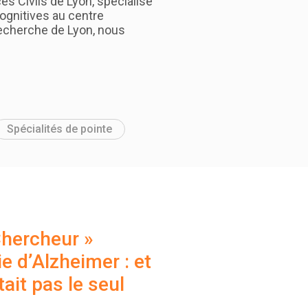
es Civils de Lyon, spécialisé
ognitives au centre
echerche de Lyon, nous
Spécialités de pointe
Chercheur »
e d’Alzheimer : et
tait pas le seul