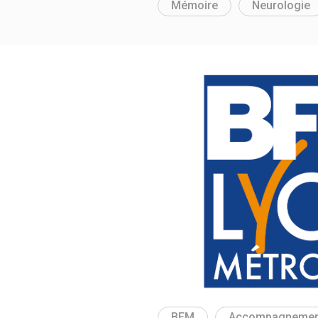
Mémoire
Neurologie
BFM
Accompagnemen