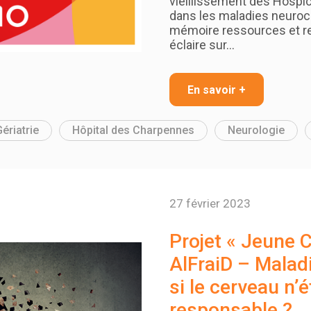
vieillissement des Hospic
dans les maladies neuroc
mémoire ressources et r
éclaire sur…
En savoir +
ériatrie
Hôpital des Charpennes
Neurologie
27 février 2023
Projet « Jeune 
AlFraiD – Maladi
si le cerveau n’é
responsable ?