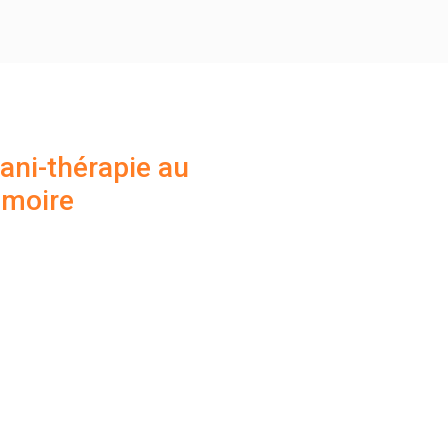
ani-thérapie au
émoire