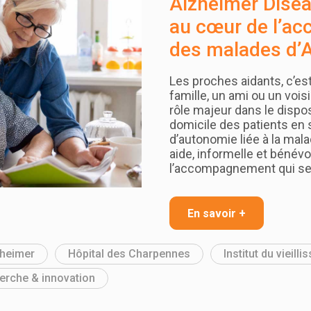
Alzheimer Diseas
au cœur de l’a
des malades d’
Les proches aidants, c’es
famille, un ami ou un vois
rôle majeur dans le dispos
domicile des patients en 
d’autonomie liée à la mala
aide, informelle et bénévo
l’accompagnement qui ser
En savoir +
zheimer
Hôpital des Charpennes
Institut du vieil
erche & innovation