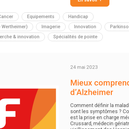
Cancer
Equipements
Handicap
e Wertheimer)
Imagerie
Innovation
Parkinso
erche & innovation
Spécialités de pointe
24 mai 2023
Mieux comprend
d’Alzheimer
Comment définir la malad
sont les symptômes ? Co
est la prise en charge méd
Crussard, médecin gériatre