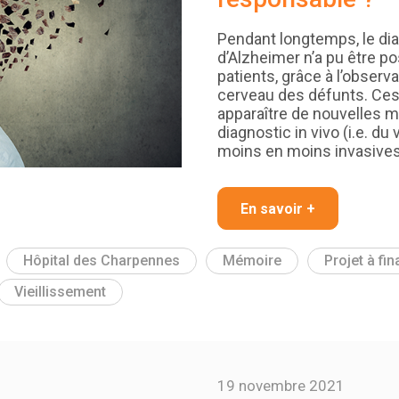
Pendant longtemps, le dia
d’Alzheimer n’a pu être p
patients, grâce à l’obser
cerveau des défunts. Ces
apparaître de nouvelles 
diagnostic in vivo (i.e. du
moins en moins invasives, 
En savoir +
Hôpital des Charpennes
Mémoire
Projet à fi
Vieillissement
19 novembre 2021