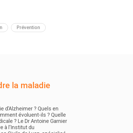
n
Prévention
re la maladie
ie d’Alzheimer ? Quels en
mment évoluent-ils ? Quelle
icale ? Le Dr Antoine Garnier
 à l’Institut du