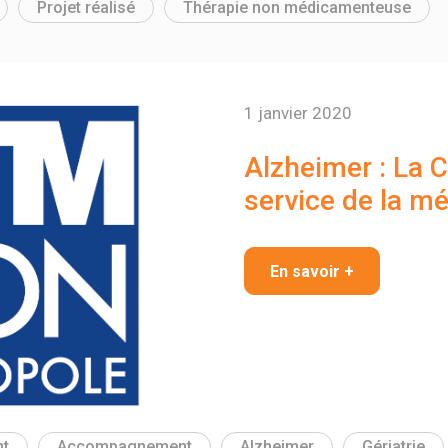
Projet réalisé
Thérapie non médicamenteuse
1 janvier 2020
Alzheimer : La C
service de la m
En savoir +
t
Accompagnement
Alzheimer
Gériatrie