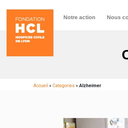
Notre action
Nous co
Accueil
»
Categories
»
Alzheimer