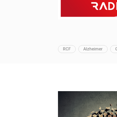
RCF
Alzheimer
G