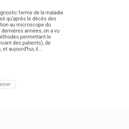
gnostic ferme de la maladie
osé qu’après le décès des
vation au microscope du
 dernières années, on a vu
méthodes permettant le
 vivant des patients), de
et aujourd’hui, il…
nancer