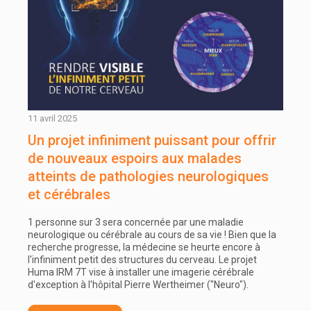
11 avril 2025
Un projet infiniment puissant pour offrir
de nouveaux espoirs aux malades
atteints de pathologies neurologiques
et cérébrales
1 personne sur 3 sera concernée par une maladie
neurologique ou cérébrale au cours de sa vie ! Bien que la
recherche progresse, la médecine se heurte encore à
l'infiniment petit des structures du cerveau. Le projet
Huma IRM 7T vise à installer une imagerie cérébrale
d'exception à l'hôpital Pierre Wertheimer ("Neuro").