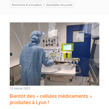
Recherche & innovation
Spécialités de pointe
10 février 2025
Bientôt des « cellules médicaments »
produites à Lyon !