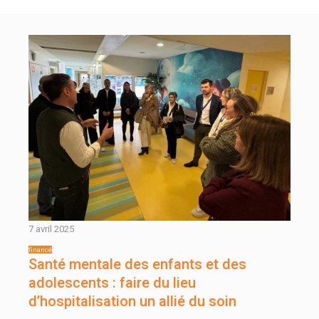
7 avril 2025
Santé mentale des enfants et des
adolescents : faire du lieu
d’hospitalisation un allié du soin