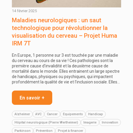
14 février 2025
Maladies neurologiques : un saut
technologique pour révolutionner la
visualisation du cerveau – Projet Huma
IRM 7T
En Europe, 1 personne sur 3 est touchée par une maladie
du cerveau au cours de sa vie ! Ces pathologies sont la
première cause d’invalidité et la deuxième cause de
mortalité dans le monde. Elles entrainent un large spectre
de handicaps, physiques ou psychiques, qui impactent
profondément la qualité de vie et l’inclusion sociale. Elles…
En savoir +
Alzheimer
AVC
Cancer
Equipements
Handicap
Hôpital neurologique (Pierre Wertheimer)
Imagerie
Innovation
Parkinson
Prévention
Projet à financer