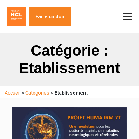
Faire un don
Catégorie :
Etablissement
Accueil
»
Categories
»
Etablissement