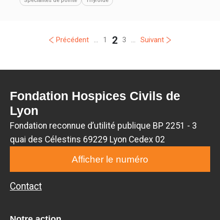
Spécialités de pointe
Thyroïde
2
Précédent
...
1
3
...
Suivant
Fondation Hospices Civils de
Lyon
Fondation reconnue d’utilité publique BP 2251 - 3
quai des Célestins 69229 Lyon Cedex 02
Afficher le numéro
Contact
Notre action