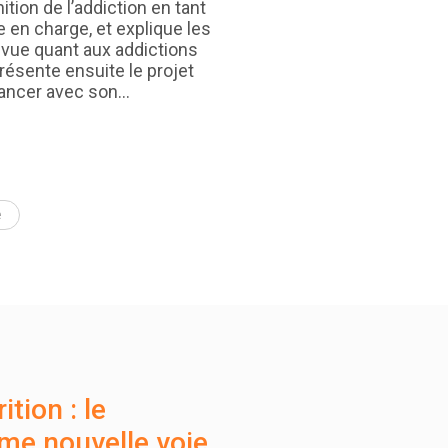
ition de l’addiction en tant
e en charge, et explique les
 vue quant aux addictions
ésente ensuite le projet
lancer avec son…
e
tion : le
me nouvelle voie