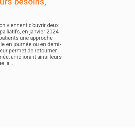
eurs besoins,
on viennent d’ouvrir deux
alliatifs, en janvier 2024.
 patients une approche
ble en journée ou en demi-
leur permet de retourner
rnée, améliorant ainsi leurs
ue la…