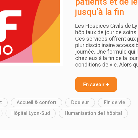
patients et de l
jusqu’à la fin
Les Hospices Civils de Ly
hôpitaux de jour de soins p
Ces services offrent aux
pluridisciplinaire accessi
journée. Une formule qui 
chez eux à la fin de la jou
conditions de vie. Alors q
En savoir +
t
Accueil & confort
Douleur
Fin de vie
Hôpital Lyon-Sud
Humanisation de l'hôpital