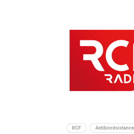
RCF
Antibiorésistance