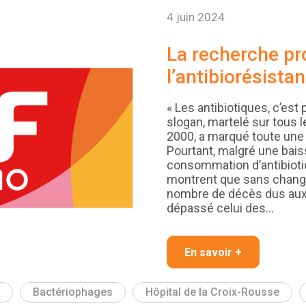
4 juin 2024
La recherche pr
l’antibiorésista
« Les antibiotiques, c’est 
slogan, martelé sur tous 
2000, a marqué toute une 
Pourtant, malgré une bai
consommation d’antibioti
montrent que sans change
nombre de décès dus aux 
dépassé celui des…
En savoir +
Bactériophages
Hôpital de la Croix-Rousse