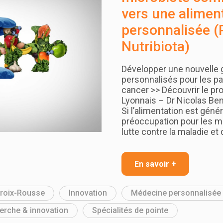
vers une alimen
personnalisée (
Nutribiota)
Développer une nouvelle 
personnalisés pour les pat
cancer >> Découvrir le pro
Lyonnais – Dr Nicolas Be
Si l’alimentation est gén
préoccupation pour les m
lutte contre la maladie et
En savoir +
Croix-Rousse
Innovation
Médecine personnalisée
erche & innovation
Spécialités de pointe