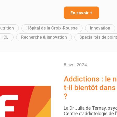
En savoir +
utrition
Hôpital de la Croix-Rousse
Innovation
s HCL
Recherche & innovation
Spécialités de poin
8 avril 2024
Addictions : le 
t-il bientôt dan
?
La Dr Julia de Ternay, psy
Centre d’addictologie de l