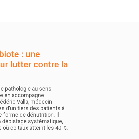
biote : une
ur lutter contre la
une pathologie au sens
lle en accompagne
rédéric Valla, médecin
ès d’un tiers des patients à
ne forme de dénutrition. Il
n dépistage systématique,
 où ce taux atteint les 40 %.