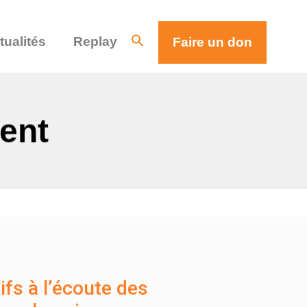
tualités
Replay
Faire un don
ment
ifs à l’écoute des