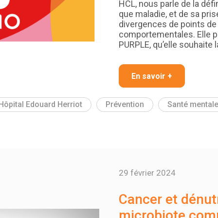
HCL, nous parle de la défin
que maladie, et de sa pris
divergences de points de
comportementales. Elle pr
PURPLE, qu’elle souhaite 
En savoir +
Hôpital Edouard Herriot
Prévention
Santé mental
29 février 2024
Cancer et dénutri
microbiote com