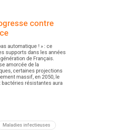
ogresse contre
nce
pas automatique ! » : ce
les supports dans les années
génération de Français.
sse amorcée de la
ques, certaines projections
ment massif, en 2050, le
bactéries résistantes aura
Maladies infectieuses