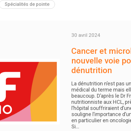
Spécialités de pointe
30 avril 2024
Cancer et micro
nouvelle voie po
dénutrition
La dénutrition n’est pas 
médical du terme mais e
beaucoup. D’après le Dr F
nutritionniste aux HCL, pr
l’hôpital souffriraient d’u
souligne l’importance d’u
en particulier en oncologie
Si…