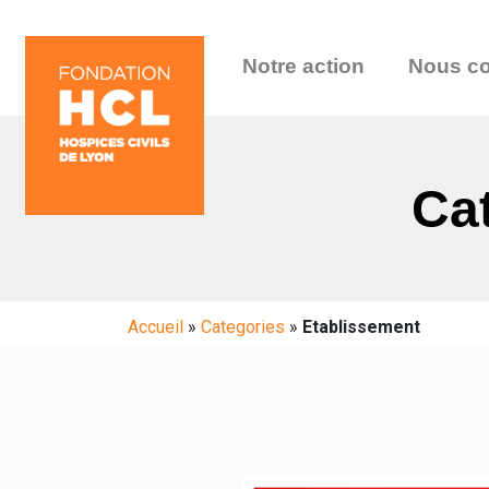
Notre action
Nous co
Cat
Accueil
»
Categories
»
Etablissement