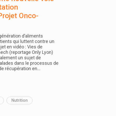
tation
Projet Onco-
génération d’aliments
ients qui luttent contre un
jet en vidéo : Vies de
nech (reportage Only Lyon)
éralement un sujet de
alades dans le processus de
 de récupération en…
Nutrition