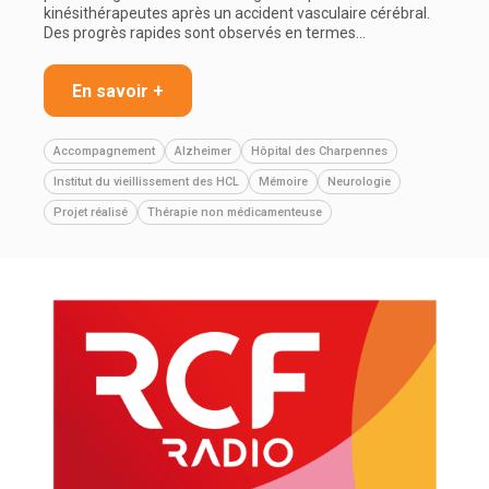
kinésithérapeutes après un accident vasculaire cérébral.
Des progrès rapides sont observés en termes…
En savoir +
Accompagnement
Alzheimer
Hôpital des Charpennes
Institut du vieillissement des HCL
Mémoire
Neurologie
Projet réalisé
Thérapie non médicamenteuse