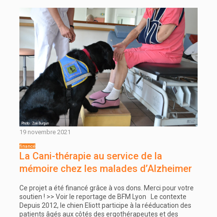
19 novembre 2021
La Cani-thérapie au service de la
mémoire chez les malades d’Alzheimer
Ce projet a été financé grâce à vos dons. Merci pour votre
soutien ! >> Voir le reportage de BFM Lyon Le contexte
Depuis 2012, le chien Eliott participe à la rééducation des
patients âgés aux côtés des ergothérapeutes et des