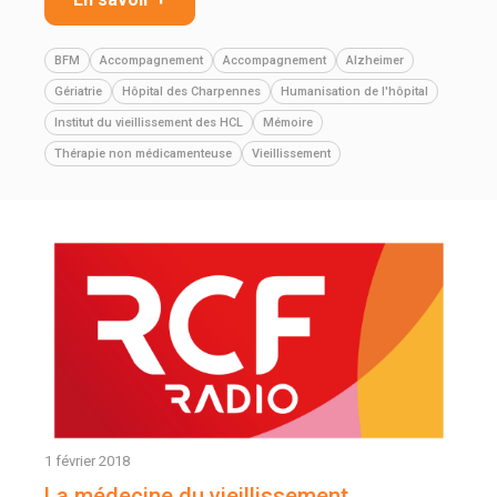
BFM
Accompagnement
Accompagnement
Alzheimer
Gériatrie
Hôpital des Charpennes
Humanisation de l'hôpital
Institut du vieillissement des HCL
Mémoire
Thérapie non médicamenteuse
Vieillissement
1 février 2018
La médecine du vieillissement