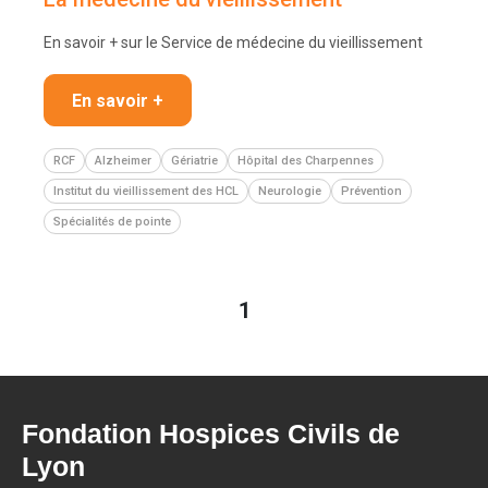
En savoir + sur le Service de médecine du vieillissement
En savoir +
RCF
Alzheimer
Gériatrie
Hôpital des Charpennes
Institut du vieillissement des HCL
Neurologie
Prévention
Spécialités de pointe
1
Fondation Hospices Civils de
Lyon