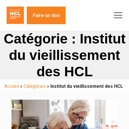
Faire un don
Catégorie : Institut
du vieillissement
des HCL
Accueil
»
Categories
»
Institut du vieillissement des HCL