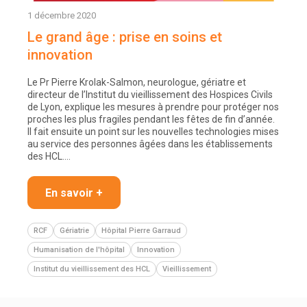
1 décembre 2020
Le grand âge : prise en soins et
innovation
Le Pr Pierre Krolak-Salmon, neurologue, gériatre et
directeur de l’Institut du vieillissement des Hospices Civils
de Lyon, explique les mesures à prendre pour protéger nos
proches les plus fragiles pendant les fêtes de fin d’année.
Il fait ensuite un point sur les nouvelles technologies mises
au service des personnes âgées dans les établissements
des HCL.…
En savoir +
RCF
Gériatrie
Hôpital Pierre Garraud
Humanisation de l'hôpital
Innovation
Institut du vieillissement des HCL
Vieillissement