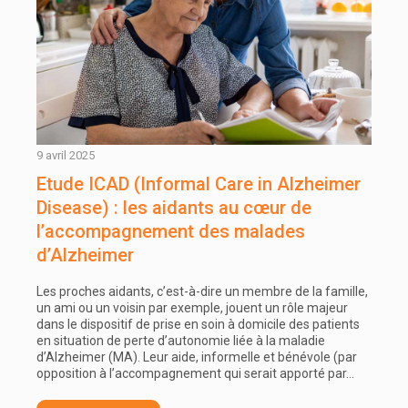
9 avril 2025
Etude ICAD (Informal Care in Alzheimer
Disease) : les aidants au cœur de
l’accompagnement des malades
d’Alzheimer
Les proches aidants, c’est-à-dire un membre de la famille,
un ami ou un voisin par exemple, jouent un rôle majeur
dans le dispositif de prise en soin à domicile des patients
en situation de perte d’autonomie liée à la maladie
d’Alzheimer (MA). Leur aide, informelle et bénévole (par
opposition à l’accompagnement qui serait apporté par…