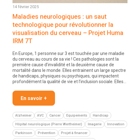
14 février 2025
Maladies neurologiques : un saut
technologique pour révolutionner la
visualisation du cerveau – Projet Huma
IRM 7T
En Europe, 1 personne sur 3 est touchée par une maladie
du cerveau au cours de sa vie ! Ces pathologies sont la
première cause d’invalidité et la deuxième cause de
mortalité dans le monde. Elles entrainent un large spectre
de handicaps, physiques ou psychiques, qui impactent
profondément la qualité de vie et l’inclusion sociale. Elles…
En savoir +
Alzheimer
AVC
Cancer
Equipements
Handicap
Hôpital neurologique (Pierre Wertheimer)
Imagerie
Innovation
Parkinson
Prévention
Projet à financer