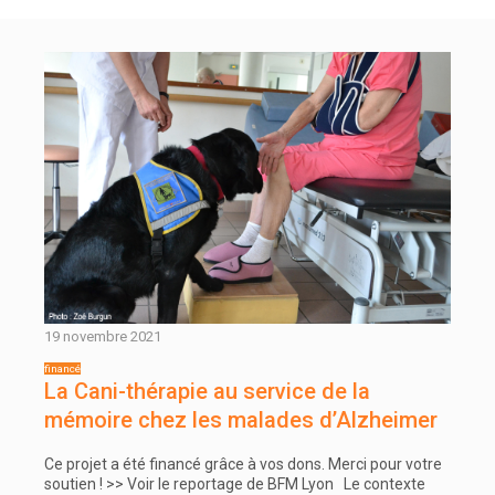
19 novembre 2021
La Cani-thérapie au service de la
mémoire chez les malades d’Alzheimer
Ce projet a été financé grâce à vos dons. Merci pour votre
soutien ! >> Voir le reportage de BFM Lyon Le contexte