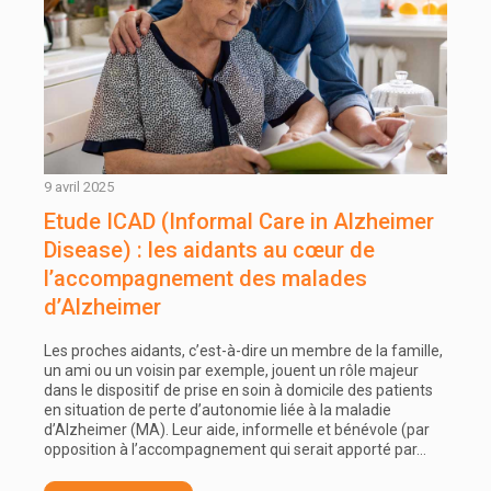
9 avril 2025
Etude ICAD (Informal Care in Alzheimer
Disease) : les aidants au cœur de
l’accompagnement des malades
d’Alzheimer
Les proches aidants, c’est-à-dire un membre de la famille,
un ami ou un voisin par exemple, jouent un rôle majeur
dans le dispositif de prise en soin à domicile des patients
en situation de perte d’autonomie liée à la maladie
d’Alzheimer (MA). Leur aide, informelle et bénévole (par
opposition à l’accompagnement qui serait apporté par…