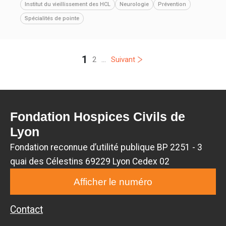
Institut du vieillissement des HCL
Neurologie
Prévention
Spécialités de pointe
1
2
...
Suivant
Fondation Hospices Civils de
Lyon
Fondation reconnue d’utilité publique BP 2251 - 3
quai des Célestins 69229 Lyon Cedex 02
Afficher le numéro
Contact