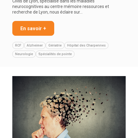
Civils de Lyon, spécialisé dans les maladies
neurocognitives au centre mémoire ressources et
recherche de Lyon, nous éclaire sur…
En savoir +
RCF
Alzheimer
Gériatrie
Hôpital des Charpennes
Neurologie
Spécialités de pointe