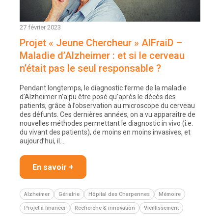
27 février 2023
Projet « Jeune Chercheur » AlFraiD –
Maladie d’Alzheimer : et si le cerveau
n’était pas le seul responsable ?
Pendant longtemps, le diagnostic ferme de la maladie
d’Alzheimer n’a pu être posé qu’après le décès des
patients, grâce à l’observation au microscope du cerveau
des défunts. Ces dernières années, on a vu apparaître de
nouvelles méthodes permettant le diagnostic in vivo (i.e.
du vivant des patients), de moins en moins invasives, et
aujourd’hui, il…
En savoir +
Alzheimer
Gériatrie
Hôpital des Charpennes
Mémoire
Projet à financer
Recherche & innovation
Vieillissement