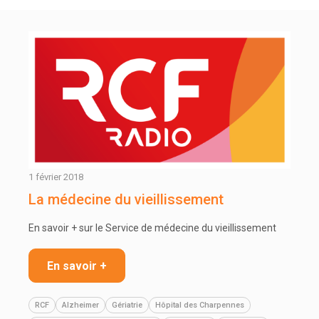
1 février 2018
La médecine du vieillissement
En savoir + sur le Service de médecine du vieillissement
En savoir +
RCF
Alzheimer
Gériatrie
Hôpital des Charpennes