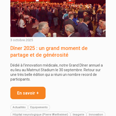
3 octobre 2025
Dîner 2025 : un grand moment de
partage et de générosité
Dédié à l’innovation médicale, notre Grand Dîner annuel a
eu lieu au Matmut Stadium le 30 septembre. Retour sur
une très belle édition qui a réuni un nombre record de
participants.
En savoir +
Actualités
Equipements
Hôpital neurologique (Pierre Wertheimer)
Imagerie
Innovation