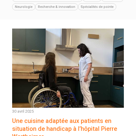
Neurologie
Recherche & innovation
Spécialités de pointe
30 avril 2025
Une cuisine adaptée aux patients en
situation de handicap à l’hôpital Pierre