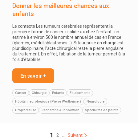
Donner les meilleures chances aux
enfants
Le contexte Les tumeurs cérébrales représentent la
première forme de cancer « solide » » chez l’enfant : on
estime à environ 500 le nombre annuel de cas en France
(gliomes, médulloblastomes…). Si leur prise en charge est
pluridisciplinaire, l’acte chirurgical reste la pierre angulaire
du traitement. En effet, l’ablation de la tumeur permet à la
fois d’établir le…
En savoir +
Cancer
Chirurgie
Enfants
Equipements
Hôpital neurologique (Pierre Wertheimer)
Neurologie
Projet réalisé
Recherche & innovation
Spécialités de pointe
1
2
...
Suivant