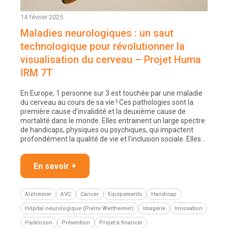
14 février 2025
Maladies neurologiques : un saut
technologique pour révolutionner la
visualisation du cerveau – Projet Huma
IRM 7T
En Europe, 1 personne sur 3 est touchée par une maladie
du cerveau au cours de sa vie ! Ces pathologies sont la
première cause d’invalidité et la deuxième cause de
mortalité dans le monde. Elles entrainent un large spectre
de handicaps, physiques ou psychiques, qui impactent
profondément la qualité de vie et l’inclusion sociale. Elles…
En savoir +
Alzheimer
AVC
Cancer
Equipements
Handicap
Hôpital neurologique (Pierre Wertheimer)
Imagerie
Innovation
Parkinson
Prévention
Projet à financer