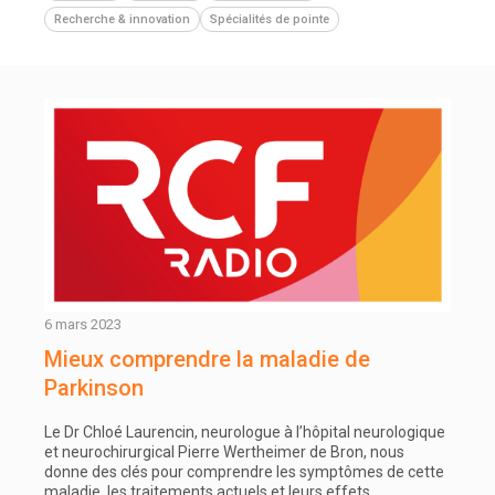
Recherche & innovation
Spécialités de pointe
6 mars 2023
Mieux comprendre la maladie de
Parkinson
Le Dr Chloé Laurencin, neurologue à l’hôpital neurologique
et neurochirurgical Pierre Wertheimer de Bron, nous
donne des clés pour comprendre les symptômes de cette
maladie, les traitements actuels et leurs effets