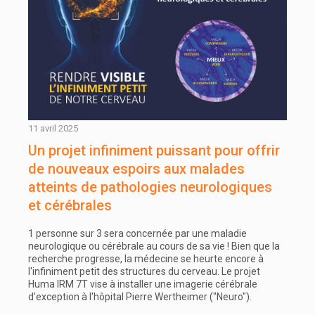
11 avril 2025
Un projet infiniment puissant pour offrir
de nouveaux espoirs aux malades
atteints de pathologies neurologiques
et cérébrales
1 personne sur 3 sera concernée par une maladie
neurologique ou cérébrale au cours de sa vie ! Bien que la
recherche progresse, la médecine se heurte encore à
l'infiniment petit des structures du cerveau. Le projet
Huma IRM 7T vise à installer une imagerie cérébrale
d'exception à l'hôpital Pierre Wertheimer ("Neuro").