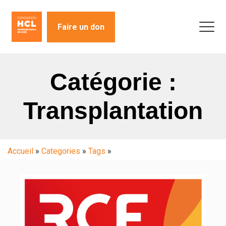
Faire un don
Catégorie :
Transplantation
Accueil
»
Categories
»
Tags
»