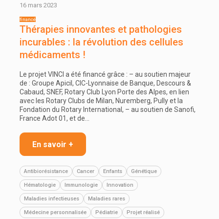
16 mars 2023
Thérapies innovantes et pathologies
incurables : la révolution des cellules
médicaments !
Le projet VINCI a été financé grâce : – au soutien majeur
de : Groupe Apicil, CIC-Lyonnaise de Banque, Descours &
Cabaud, SNEF, Rotary Club Lyon Porte des Alpes, en lien
avec les Rotary Clubs de Milan, Nuremberg, Pully et la
Fondation du Rotary International, – au soutien de Sanofi,
France Adot 01, et de…
En savoir +
Antibiorésistance
Cancer
Enfants
Génétique
Hématologie
Immunologie
Innovation
Maladies infectieuses
Maladies rares
Médecine personnalisée
Pédiatrie
Projet réalisé