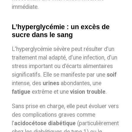
immédiate.
L’hyperglycémie : un excès de
sucre dans le sang
L’hyperglycémie sévère peut résulter d’un
traitement mal adapté, d’une infection, d’un
stress important ou d’écarts alimentaires
significatifs. Elle se manifeste par une
soif
intense, des
urines
abondantes, une
fatigue
extrême et une
vision trouble
.
Sans prise en charge, elle peut évoluer vers
des complications graves comme
l’
acidocétose diabétique
(particulièrement
chez les diabétiques de type 1) ou le