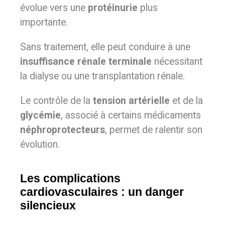
évolue vers une
protéinurie
plus
importante.
Sans traitement, elle peut conduire à une
insuffisance rénale terminale
nécessitant
la dialyse ou une transplantation rénale.
Le contrôle de la
tension artérielle
et de la
glycémie
, associé à certains médicaments
néphroprotecteurs
, permet de ralentir son
évolution.
Les complications
cardiovasculaires : un danger
silencieux