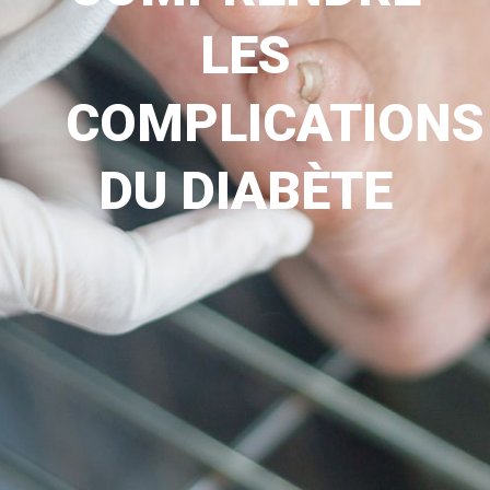
LES
COMPLICATIONS
DU DIABÈTE