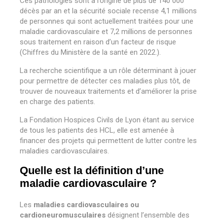
Ces pathologies sont à l’origine de plus de 140 000
décès par an et la sécurité sociale recense 4,1 millions
de personnes qui sont actuellement traitées pour une
maladie cardiovasculaire et 7,2 millions de personnes
sous traitement en raison d’un facteur de risque
(Chiffres du Ministère de la santé en 2022.).
La recherche scientifique a un rôle déterminant à jouer
pour permettre de détecter ces maladies plus tôt, de
trouver de nouveaux traitements et d’améliorer la prise
en charge des patients.
La Fondation Hospices Civils de Lyon étant au service
de tous les patients des HCL, elle est amenée à
financer des projets qui permettent de lutter contre les
maladies cardiovasculaires.
Quelle est la définition d’une
maladie cardiovasculaire ?
Les
maladies cardiovasculaires ou
cardioneuromusculaires
désignent l’ensemble des