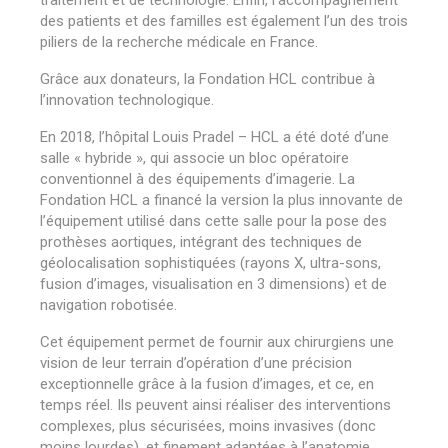
traitement et de technologie. Enfin, l’accompagnement
des patients et des familles est également l’un des trois
piliers de la recherche médicale en France.
Grâce aux donateurs, la Fondation HCL contribue à
l’innovation technologique.
En 2018, l’hôpital Louis Pradel – HCL a été doté d’une
salle « hybride », qui associe un bloc opératoire
conventionnel à des équipements d’imagerie. La
Fondation HCL a financé la version la plus innovante de
l’équipement utilisé dans cette salle pour la pose des
prothèses aortiques, intégrant des techniques de
géolocalisation sophistiquées (rayons X, ultra-sons,
fusion d’images, visualisation en 3 dimensions) et de
navigation robotisée.
Cet équipement permet de fournir aux chirurgiens une
vision de leur terrain d’opération d’une précision
exceptionnelle grâce à la fusion d’images, et ce, en
temps réel. Ils peuvent ainsi réaliser des interventions
complexes, plus sécurisées, moins invasives (donc
moins lourdes), et finement adaptées à l’anatomie