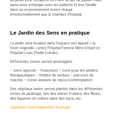
au jardin pour récupérer lors des temps de pause, mais
aussi pour échanger avec les patients et leur famille
dans un environnement moins chargé
émotionnellement que la chambre d’hôpital.
Le Jardin des Sens en pratique
Le jardin sera localisé dans l’espace vert appelé « la
foret originelle » entre l’Hôpital Femme Mère Enfant et
l’hôpital Louis Pradel (cardio).
Différentes zones seront aménagées :
– serre agricole
– fruticetum
– zone pour les ateliers
thérapeutiques
– théâtre de verdure
– parcours de
marche
– zones assises de repos/contemplation
Des végétaux variés seront plantés dans les différentes
zones de jardinage, tels des arbres fruitiers, des fleurs,
des légumes en culture dans des bacs, etc.
Quelques vues-maquettes du projet :