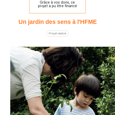
Grâce à vos dons, ce
projet a pu être financé
Un jardin des sens à l'HFME
Projet réalisé