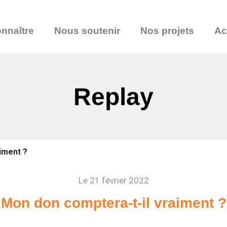
nnaître
Nous soutenir
Nos projets
Ac
Replay
iment ?
Le 21 février 2022
Mon don comptera-t-il vraiment ?