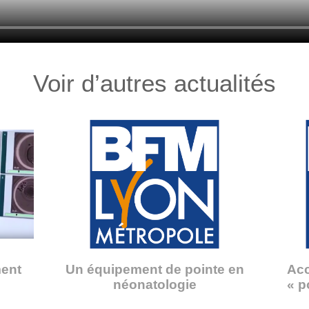
Voir d’autres actualités
ment
Un équipement de pointe en
Acc
néonatologie
« p