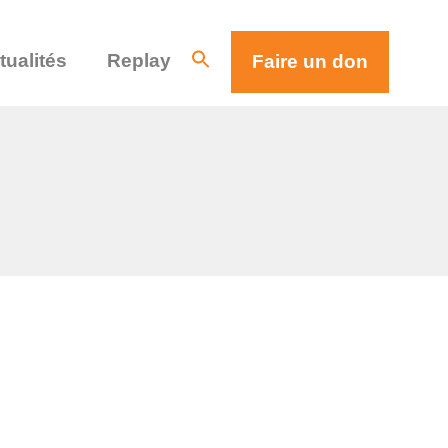
tualités
Replay
Faire un don