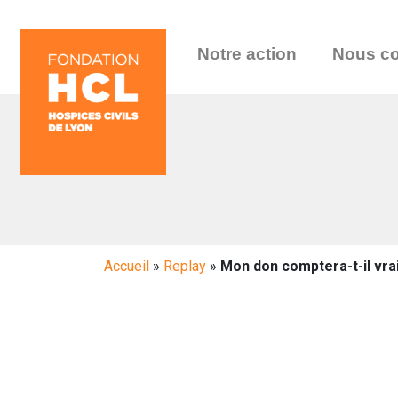
Notre action
Nous co
Accueil
»
Replay
»
Mon don comptera-t-il vra