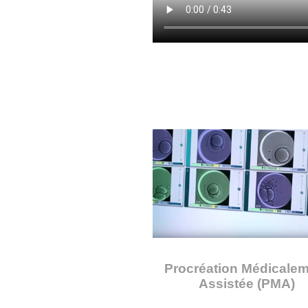
Procréation Médicale
Assistée (PMA)