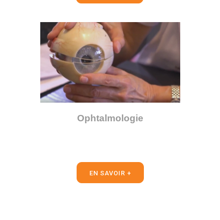
Ophtalmologie
EN SAVOIR +