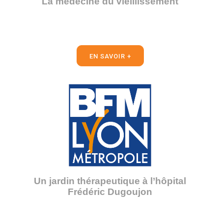
La médecine du vieillissement
EN SAVOIR +
Un jardin thérapeutique à l’hôpital
Frédéric Dugoujon