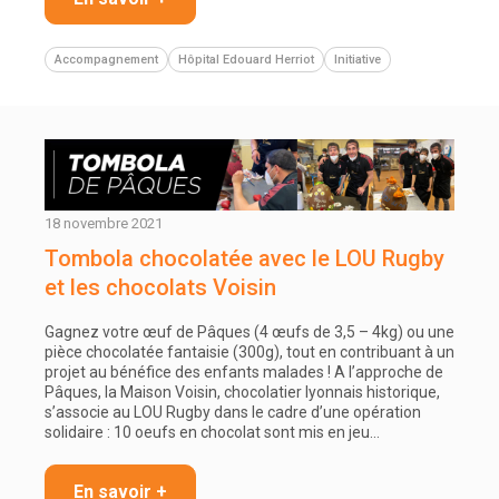
Accompagnement
Hôpital Edouard Herriot
Initiative
18 novembre 2021
Tombola chocolatée avec le LOU Rugby
et les chocolats Voisin
Gagnez votre œuf de Pâques (4 œufs de 3,5 – 4kg) ou une
pièce chocolatée fantaisie (300g), tout en contribuant à un
projet au bénéfice des enfants malades ! A l’approche de
Pâques, la Maison Voisin, chocolatier lyonnais historique,
s’associe au LOU Rugby dans le cadre d’une opération
solidaire : 10 oeufs en chocolat sont mis en jeu…
En savoir +