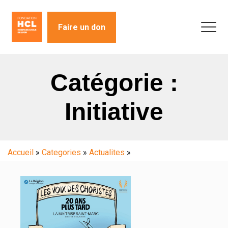
Faire un don
Catégorie :
Initiative
Accueil
»
Categories
»
Actualites
»