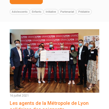
Adolescents
Enfants
Initiative
Partenariat
Pédiatrie
16 juillet 2021
Les agents de la Métropole de Lyon