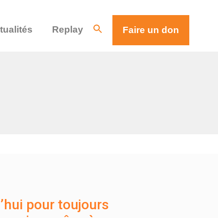
tualités
Replay
Faire un don
’hui pour toujours