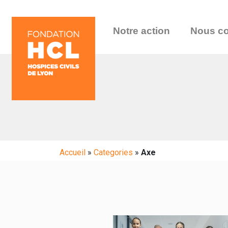
Notre action
Nous co
Accueil
»
Categories
»
Axe