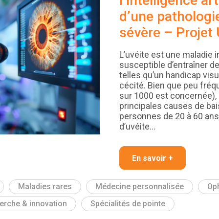
l’intelligence art
d’une pathologi
sévère – Projet
L’uvéite est une maladie i
susceptible d’entraîner 
telles qu’un handicap visu
cécité. Bien que peu fréq
sur 1000 est concernée), 
principales causes de bai
personnes de 20 à 60 ans.
d’uvéite…
En savoir +
Maladies rares
Médecine personnalisée
Op
erche & innovation
Spécialités de pointe