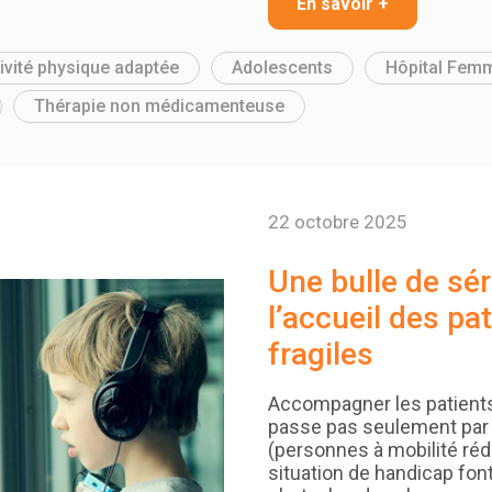
En savoir +
ivité physique adaptée
Adolescents
Hôpital Fem
Thérapie non médicamenteuse
22 octobre 2025
Une bulle de sér
l’accueil des pat
fragiles
Accompagner les patients
passe pas seulement par 
(personnes à mobilité ré
situation de handicap fo