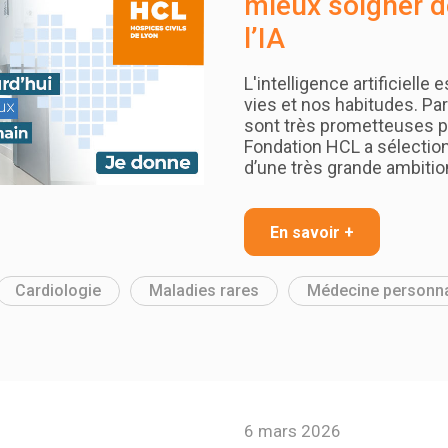
mieux soigner 
l’IA
L'intelligence artificielle 
vies et nos habitudes. Pa
sont très prometteuses po
Fondation HCL a sélection
d’une très grande ambition
En savoir +
Cardiologie
Maladies rares
Médecine personna
6 mars 2026