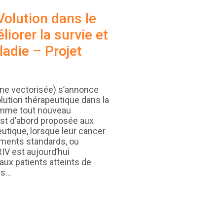
Volution dans le
iorer la survie et
ladie – Projet
erne vectorisée) s’annonce
ution thérapeutique dans la
Comme tout nouveau
 est d’abord proposée aux
utique, lorsque leur cancer
ements standards, ou
RIV est aujourd’hui
ux patients atteints de
ns…