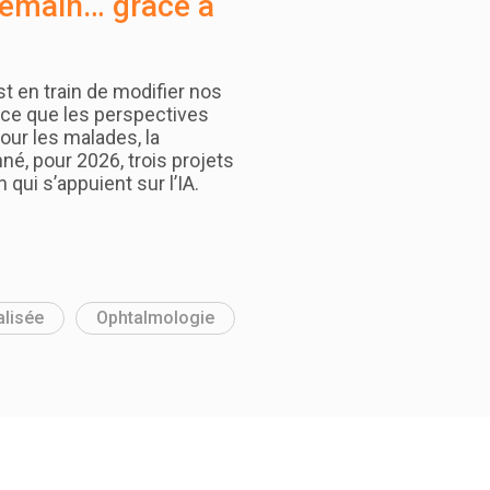
demain… grâce à
est en train de modifier nos
rce que les perspectives
ur les malades, la
né, pour 2026, trois projets
 qui s’appuient sur l’IA.
lisée
Ophtalmologie