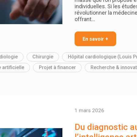
individuelles. Si les étud
révolutionner la médecin
offrant…
En savoir +
diologie
Chirurgie
Hôpital cardiologique (Louis P
 artificielle
Projet à financer
Recherche & innovat
1 mars 2026
Du diagnostic au