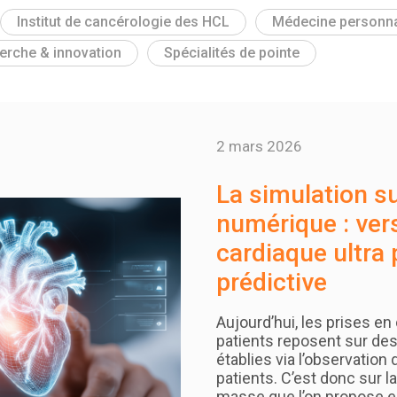
Institut de cancérologie des HCL
Médecine personna
erche & innovation
Spécialités de pointe
2 mars 2026
La simulation s
numérique : ve
cardiaque ultra 
prédictive
Aujourd’hui, les prises en
patients reposent sur des
établies via l’observatio
patients. C’est donc sur 
masse que l’on propose e