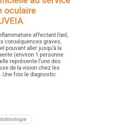
ificielle au service
e oculaire
 UVEIA
nflammatoire affectant l’œil,
des conséquences graves,
el pouvant aller jusqu’à la
uente (environ 1 personne
elle représente l’une des
sse de la vision chez les
 Une fois le diagnostic
htalmologie