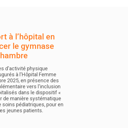
t à l’hôpital en
acer le gymnase
 chambre
 d'activité physique
augurés à l'Hôpital Femme
bre 2025, en présence des
émentaire vers l'inclusion
talisés dans le dispositif «
rer de manière systématique
e soins pédiatriques, pour en
 les jeunes patients.