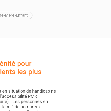
me-Mère-Enfant
énité pour
ients les plus
 en situation de handicap ne
l’accessibilité PMR
duite)… Les personnes en
nt face à de nombreux