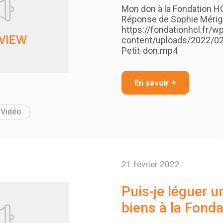
Mon don à la Fondation HC
Réponse de Sophie Mérigo
https://fondationhcl.fr/w
content/uploads/2022/0
Petit-don.mp4
En savoir +
Vidéo
21 février 2022
Puis-je léguer u
biens à la Fond