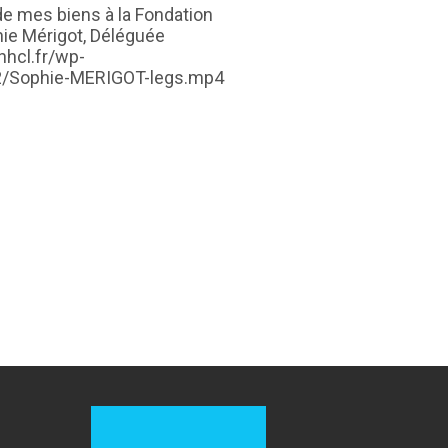
 de mes biens à la Fondation
ie Mérigot, Déléguée
nhcl.fr/wp-
2/Sophie-MERIGOT-legs.mp4