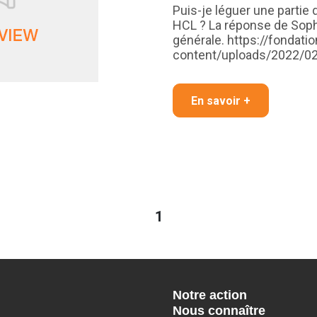
Puis-je léguer une partie
HCL ? La réponse de Soph
générale. https://fondatio
content/uploads/2022/0
En savoir +
1
Notre action
Nous connaître