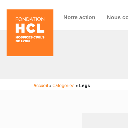
Notre action
Nous co
Accueil
»
Categories
»
Legs