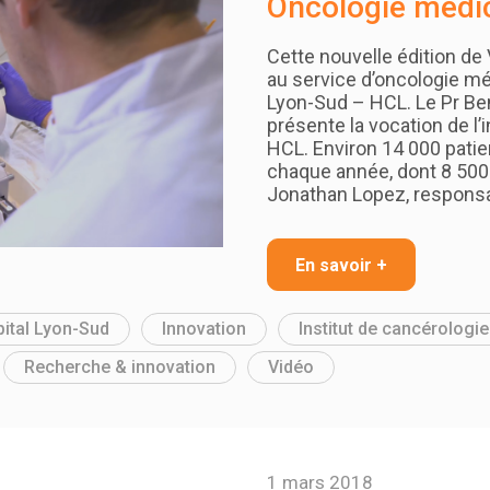
Oncologie médi
Cette nouvelle édition d
au service d’oncologie mé
Lyon-Sud – HCL. Le Pr Be
présente la vocation de l’
HCL. Environ 14 000 patie
chaque année, dont 8 500
Jonathan Lopez, respons
En savoir +
ital Lyon-Sud
Innovation
Institut de cancérologi
Recherche & innovation
Vidéo
1 mars 2018