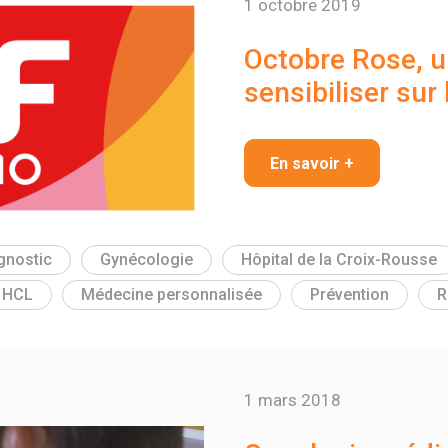
1 octobre 2019
Octobre Rose, u
sensibiliser sur
En savoir +
gnostic
Gynécologie
Hôpital de la Croix-Rousse
s HCL
Médecine personnalisée
Prévention
R
1 mars 2018