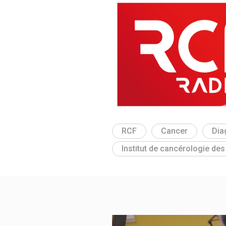
RCF
Cancer
Dia
Institut de cancérologie de