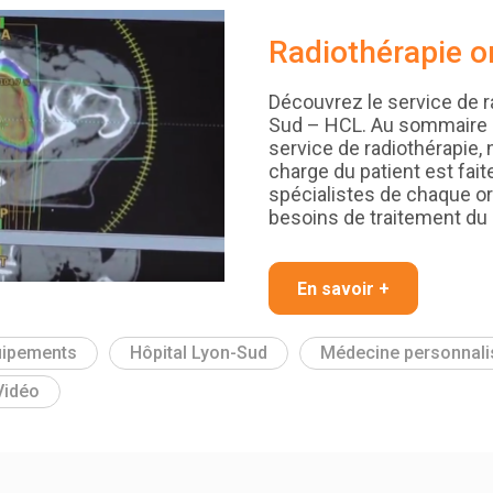
Radiothérapie o
Découvrez le service de ra
Sud – HCL. Au sommaire :
service de radiothérapie, 
charge du patient est fait
spécialistes de chaque or
besoins de traitement du 
En savoir +
uipements
Hôpital Lyon-Sud
Médecine personnali
Vidéo