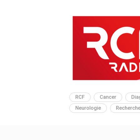
RCF
Cancer
Dia
Neurologie
Recherche