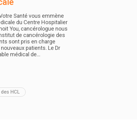
cale
e Votre Santé vous emmène
dicale du Centre Hospitalier
noit You, cancérologue nous
institut de cancérologie des
nts sont pris en charge
 nouveaux patients. Le Dr
able médical de…
e des HCL