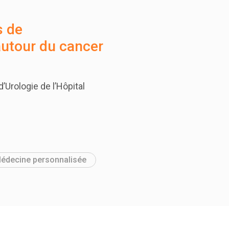
s de
autour du cancer
d’Urologie de l’Hôpital
édecine personnalisée