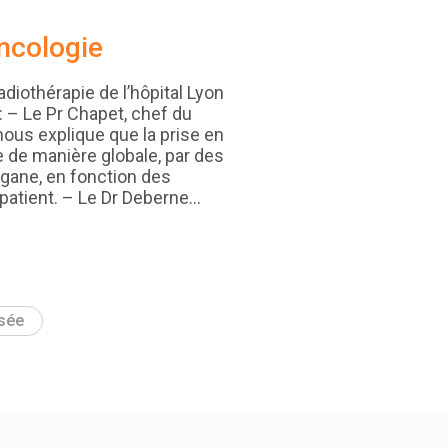
ncologie
diothérapie de l’hôpital Lyon
 – Le Pr Chapet, chef du
nous explique que la prise en
e de manière globale, par des
gane, en fonction des
patient. – Le Dr Deberne…
sée