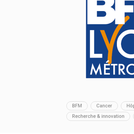
BFM
Cancer
Hôp
Recherche & innovation