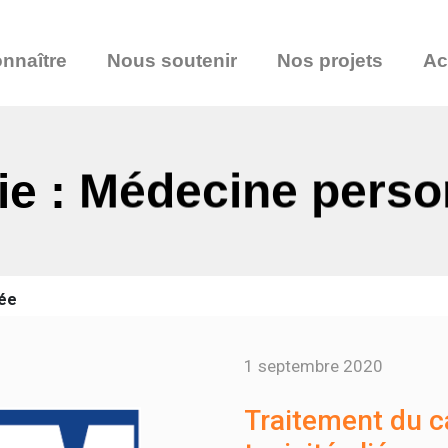
nnaître
Nous soutenir
Nos projets
Ac
ie : Médecine perso
ée
1 septembre 2020
Traitement du ca