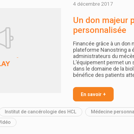
4 décembre 2017
Un don majeur 
personnalisée
Financée grâce à un don 
plateforme Nanostring a 
administrateurs du mécè
L'équipement permet un 
dans le domaine de la bio
bénéfice des patients att
En savoir +
Institut de cancérologie des HCL
Médecine personna
Vidéo