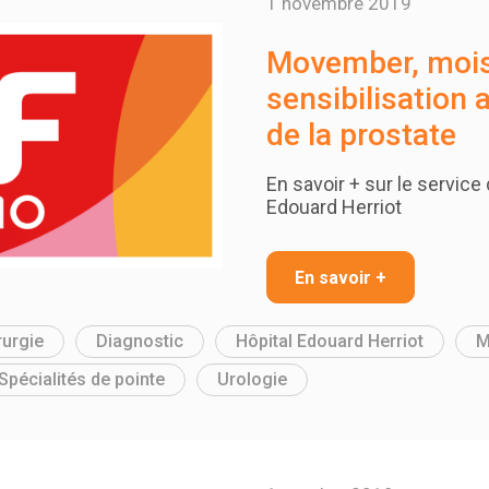
1 novembre 2019
Movember, moi
sensibilisation 
de la prostate
En savoir + sur le service 
Edouard Herriot
En savoir +
rurgie
Diagnostic
Hôpital Edouard Herriot
M
Spécialités de pointe
Urologie