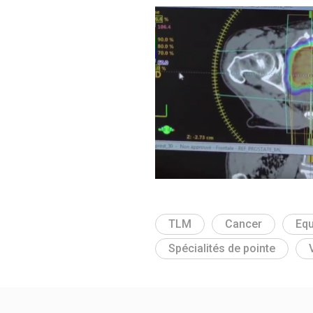
TLM
Cancer
Eq
Spécialités de pointe