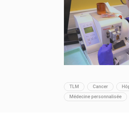
TLM
Cancer
Hôp
Médecine personnalisée