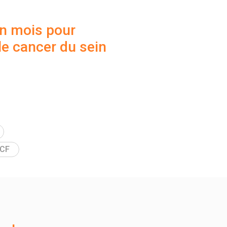
n mois pour
 le cancer du sein
CF