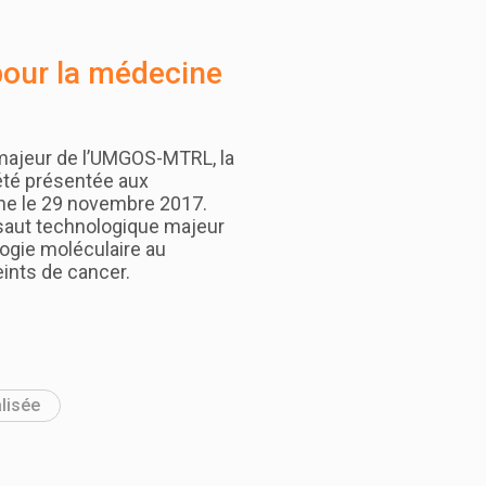
pour la médecine
majeur de l’UMGOS-MTRL, la
été présentée aux
ne le 29 novembre 2017.
saut technologique majeur
logie moléculaire au
eints de cancer.
lisée