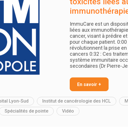
toxicités liées a
immunothérapi
ImmuCare est un dispositi
liées aux immunothérapie
cancer, visant à prédire et
pour chaque patient. 0:0
révolutionnent la prise 
cancers 0:32 : Ces traite
système immunitaire occ
secondaires (Dr Pierre-J
En savoir +
ital Lyon-Sud
Institut de cancérologie des HCL
M
Spécialités de pointe
Vidéo