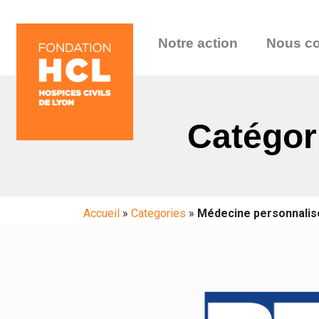
Notre action
Nous co
Catégor
Accueil
»
Categories
»
Médecine personnalis