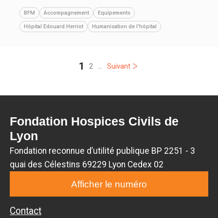
BFM
Accompagnement
Equipements
Hôpital Edouard Herriot
Humanisation de l'hôpital
1
2
...
Suivant
Fondation Hospices Civils de
Lyon
Fondation reconnue d’utilité publique BP 2251 - 3
quai des Célestins 69229 Lyon Cedex 02
Afficher le numéro
Contact