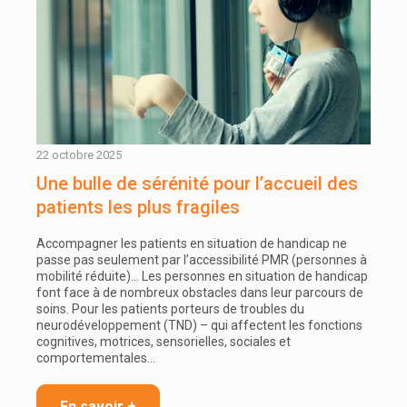
22 octobre 2025
Une bulle de sérénité pour l’accueil des
patients les plus fragiles
Accompagner les patients en situation de handicap ne
passe pas seulement par l’accessibilité PMR (personnes à
mobilité réduite)… Les personnes en situation de handicap
font face à de nombreux obstacles dans leur parcours de
soins. Pour les patients porteurs de troubles du
neurodéveloppement (TND) – qui affectent les fonctions
cognitives, motrices, sensorielles, sociales et
comportementales…
En savoir +