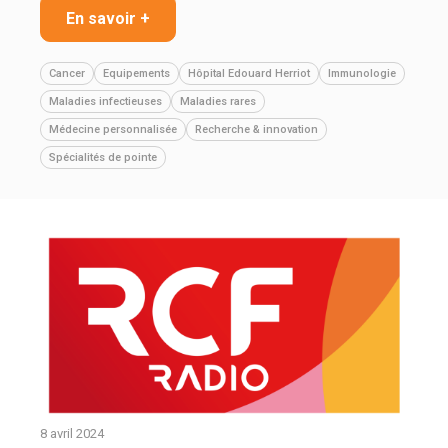
En savoir +
Cancer
Equipements
Hôpital Edouard Herriot
Immunologie
Maladies infectieuses
Maladies rares
Médecine personnalisée
Recherche & innovation
Spécialités de pointe
8 avril 2024