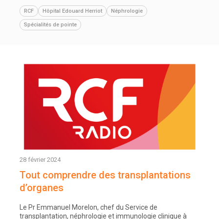
RCF
Hôpital Edouard Herriot
Néphrologie
Spécialités de pointe
28 février 2024
Tout comprendre des transplantations
d’organes
Le Pr Emmanuel Morelon, chef du Service de
transplantation, néphrologie et immunologie clinique à