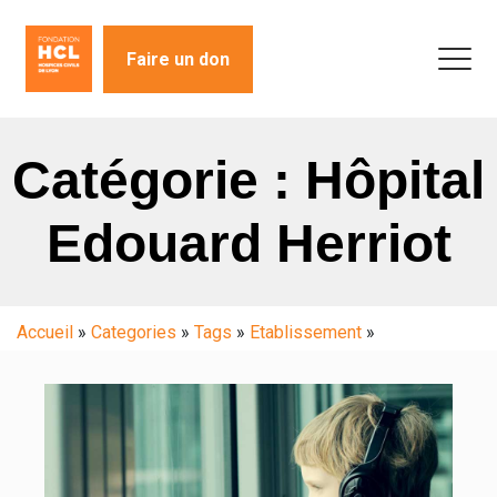
Faire un don
Catégorie : Hôpital
Edouard Herriot
Accueil
»
Categories
»
Tags
»
Etablissement
»