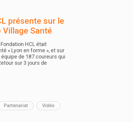
L présente sur le
e Village Santé
a Fondation HCL était
nté « Lyon en forme », et sur
e équipe de 187 coureurs qui
etour sur 3 jours de
Partenariat
Vidéo