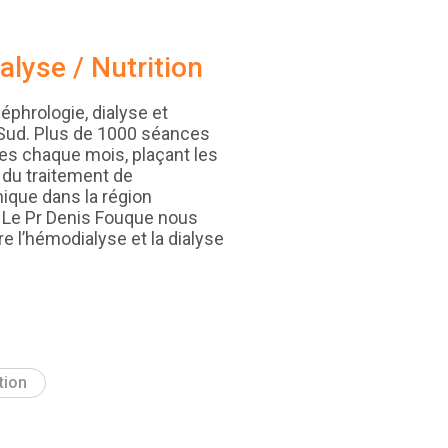
alyse / Nutrition
éphrologie, dialyse et
n Sud. Plus de 1000 séances
ées chaque mois, plaçant les
 du traitement de
nique dans la région
 Le Pr Denis Fouque nous
re l’hémodialyse et la dialyse
tion