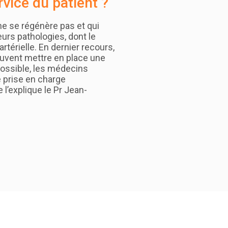
vice du patient ?
ne se régénère pas et qui
eurs pathologies, dont le
rtérielle. En dernier recours,
uvent mettre en place une
possible, les médecins
 prise en charge
’explique le Pr Jean-