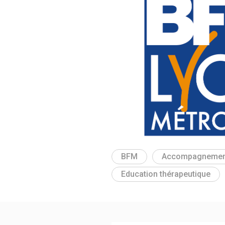
BFM
Accompagnemen
Education thérapeutique