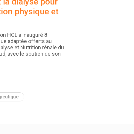
 la dialyse pour
tion physique et
ion HCL a inauguré 8
ique adaptée offerts au
alyse et Nutrition rénale du
ud, avec le soutien de son
apeutique