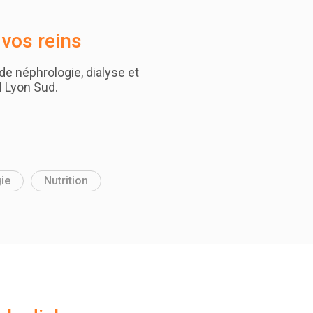
 vos reins
 de néphrologie, dialyse et
al Lyon Sud.
ie
Nutrition