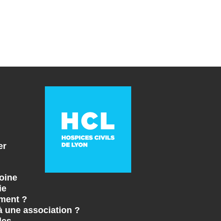
er
oine
ie
ment ?
à une association ?
les