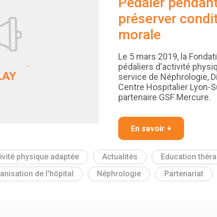
Pédaler pendant
préserver condi
morale
Le 5 mars 2019, la Fondat
pédaliers d'activité phys
service de Néphrologie, Di
Centre Hospitalier Lyon-S
partenaire GSF Mercure.
En savoir +
ivité physique adaptée
Actualités
Education thér
nisation de l'hôpital
Néphrologie
Partenariat