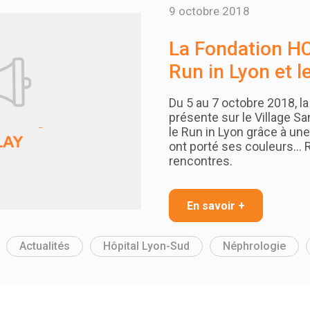
9 octobre 2018
La Fondation HC
Run in Lyon et l
Du 5 au 7 octobre 2018, l
présente sur le Village Sa
le Run in Lyon grâce à un
ont porté ses couleurs… R
rencontres.
En savoir +
Actualités
Hôpital Lyon-Sud
Néphrologie