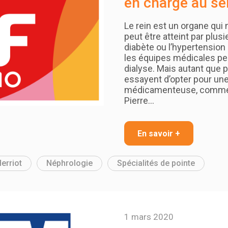
en charge au ser
Le rein est un organe qui 
peut être atteint par plusi
diabète ou l’hypertension a
les équipes médicales pe
dialyse. Mais autant que 
essayent d’opter pour une
médicamenteuse, comme l
Pierre…
En savoir +
erriot
Néphrologie
Spécialités de pointe
1 mars 2020