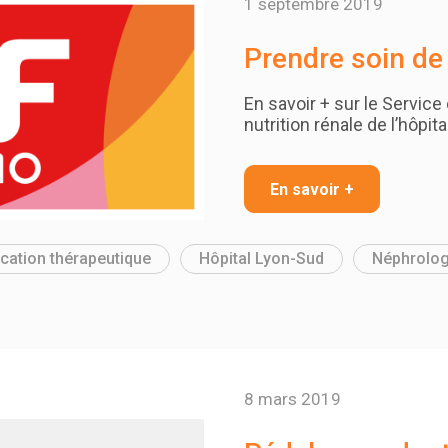
1 septembre 2019
Prendre soin de
En savoir + sur le Service
nutrition rénale de l’hôpit
En savoir +
cation thérapeutique
Hôpital Lyon-Sud
Néphrolog
8 mars 2019