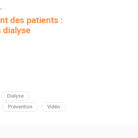
r
 des patients :
n dialyse
Dialyse
Prévention
Vidéo