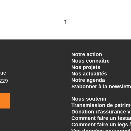
1
Notre action
Nous connaître
Nos projets
que
Nos actualités
Notre agenda
9229
S’abonner à la newslett
Nous soutenir
Transmission de patrim
Donation d'assurance v
Comment faire un testa
Comment faire un legs 
Vos données personnel