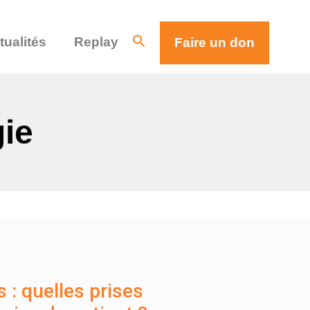
tualités
Replay
Faire un don
gie
 : quelles prises