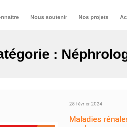
nnaître
Nous soutenir
Nos projets
Ac
tégorie : Néphrolo
28 février 2024
Maladies rénales