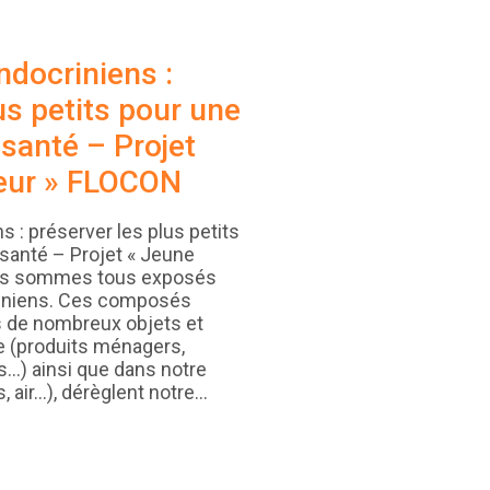
ndocriniens :
us petits pour une
 santé – Projet
eur » FLOCON
 : préserver les plus petits
 santé – Projet « Jeune
us sommes tous exposés
riniens. Ces composés
 de nombreux objets et
te (produits ménagers,
s…) ainsi que dans notre
, air…), dérèglent notre…