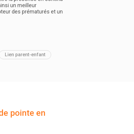
ainsi un meilleur
eur des prématurés et un
Lien parent-enfant
de pointe en