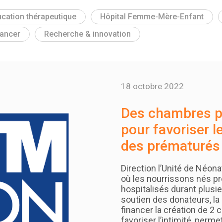
cation thérapeutique
Hôpital Femme-Mère-Enfant
nancer
Recherche & innovation
18 octobre 2022
Des chambres p
pour favoriser l
des prématurés
Direction l’Unité de Néona
où les nourrissons nés 
hospitalisés durant plusi
soutien des donateurs, l
financer la création de 2
favoriser l’intimité, perm