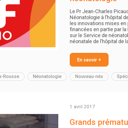
Le Pr Jean-Charles Picaud
Néonatologie à l’hôpital d
les innovations mises en 
financées en partie par la
sur le Service de néonato
néonatale de l’hôpital de 
En savoir +
ix-Rousse
Néonatologie
Nouveau-nés
Spéci
1 avril 2017
Grands prématu