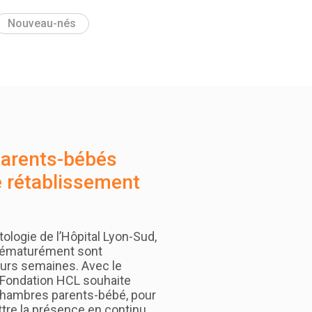
Nouveau-nés
arents-bébés
e rétablissement
tologie de l’Hôpital Lyon-Sud,
prématurément sont
eurs semaines. Avec le
a Fondation HCL souhaite
 chambres parents-bébé, pour
ettre la présence en continu