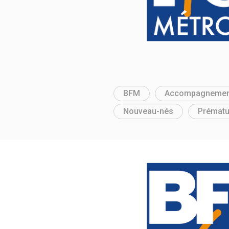
BFM
Accompagnemen
Nouveau-nés
Prématu