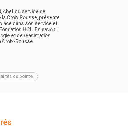
, chef du service de
e la Croix Rousse, présente
place dans son service et
 Fondation HCL. En savoir +
logie et de réanimation
la Croix-Rousse
alités de pointe
rés