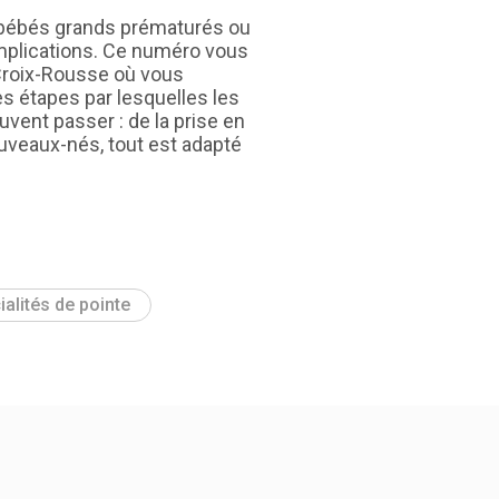
bébés grands prématurés ou
mplications. Ce numéro vous
 Croix-Rousse où vous
es étapes par lesquelles les
uvent passer : de la prise en
uveaux-nés, tout est adapté
ialités de pointe