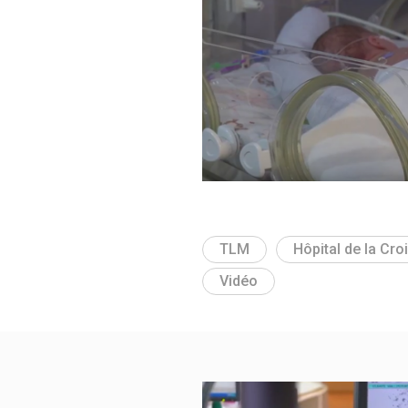
TLM
Hôpital de la Cr
Vidéo