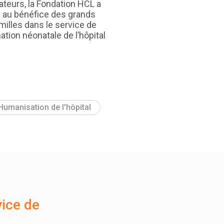
teurs, la Fondation HCL a
s au bénéfice des grands
milles dans le service de
tion néonatale de l’hôpital
Humanisation de l'hôpital
ice de