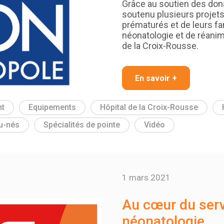
Grâce au soutien des dona
soutenu plusieurs projet
prématurés et de leurs fa
néonatologie et de réanima
de la Croix-Rousse.
En savoir +
t
Equipements
Hôpital de la Croix-Rousse
u-nés
Spécialités de pointe
Vidéo
1 mars 2021
Au cœur du serv
néonatologie