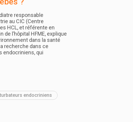
bébés ?
édiatre responsable
atrie au CIC (Centre
des HCL, et référente en
n de l’hôpital HFME, explique
nvironnement dans la santé
 la recherche dans ce
s endocriniens, qui
turbateurs endocriniens