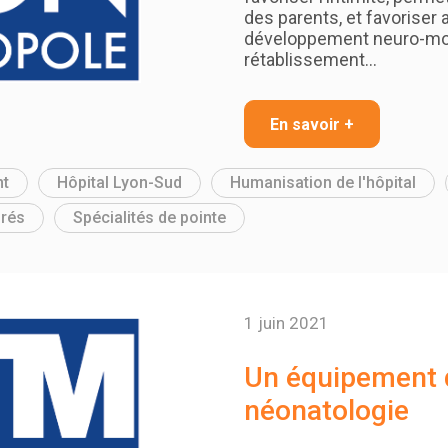
des parents, et favoriser 
développement neuro-mot
rétablissement…
En savoir +
t
Hôpital Lyon-Sud
Humanisation de l'hôpital
rés
Spécialités de pointe
1 juin 2021
Un équipement 
néonatologie