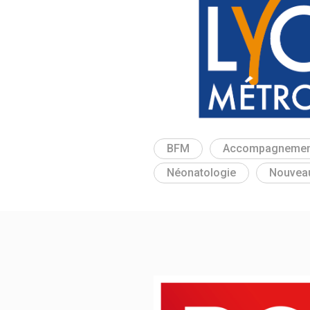
BFM
Accompagnemen
Néonatologie
Nouvea