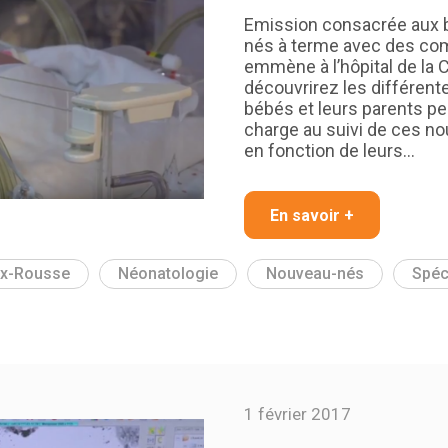
Emission consacrée aux 
nés à terme avec des co
emmène à l’hôpital de la
découvrirez les différent
bébés et leurs parents pe
charge au suivi de ces no
en fonction de leurs…
En savoir +
oix-Rousse
Néonatologie
Nouveau-nés
Spéc
1 février 2017