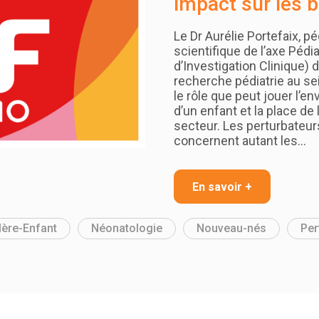
impact sur les 
Le Dr Aurélie Portefaix, p
scientifique de l’axe Pédi
d’Investigation Clinique) 
recherche pédiatrie au sei
le rôle que peut jouer l’e
d’un enfant et la place de
secteur. Les perturbateur
concernent autant les…
En savoir +
ère-Enfant
Néonatologie
Nouveau-nés
Per