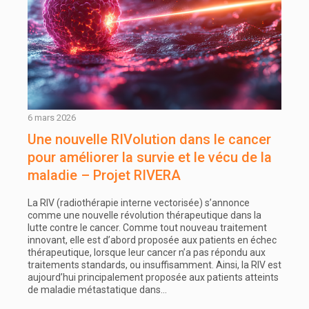
6 mars 2026
Une nouvelle RIVolution dans le cancer
pour améliorer la survie et le vécu de la
maladie – Projet RIVERA
La RIV (radiothérapie interne vectorisée) s’annonce
comme une nouvelle révolution thérapeutique dans la
lutte contre le cancer. Comme tout nouveau traitement
innovant, elle est d’abord proposée aux patients en échec
thérapeutique, lorsque leur cancer n’a pas répondu aux
traitements standards, ou insuffisamment. Ainsi, la RIV est
aujourd’hui principalement proposée aux patients atteints
de maladie métastatique dans…