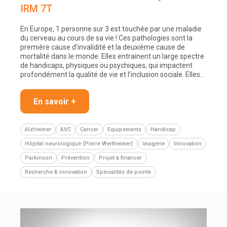
IRM 7T
En Europe, 1 personne sur 3 est touchée par une maladie
du cerveau au cours de sa vie ! Ces pathologies sont la
première cause d’invalidité et la deuxième cause de
mortalité dans le monde. Elles entrainent un large spectre
de handicaps, physiques ou psychiques, qui impactent
profondément la qualité de vie et l’inclusion sociale. Elles…
En savoir +
Alzheimer
AVC
Cancer
Equipements
Handicap
Hôpital neurologique (Pierre Wertheimer)
Imagerie
Innovation
Parkinson
Prévention
Projet à financer
Recherche & innovation
Spécialités de pointe