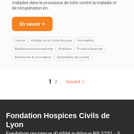
malades dans le processus de lutte contre la maladie et
de récupération en…
En savoir +
Cancer
Hôpital de la Croix-Rousse
Innovation
Médecine personnalisée
Nutrition
Projet à financer
Recherche & innovation
Spécialités de pointe
1
2
...
Suivant
Fondation Hospices Civils de
Lyon
Fondation reconnue d’utilité publique BP 2251 - 3