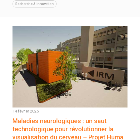
Recherche & innovation
14 février 2025
Maladies neurologiques : un saut
technologique pour révolutionner la
visualisation du cerveau – Projet Huma