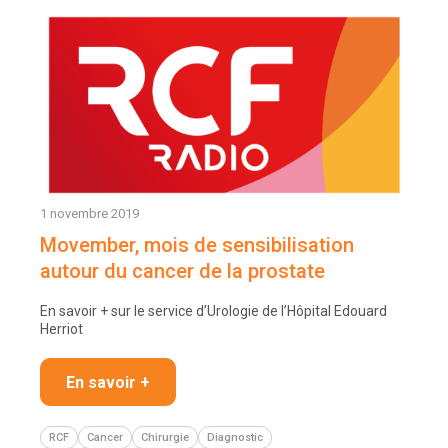
1 novembre 2019
Movember, mois de sensibilisation
autour du cancer de la prostate
En savoir + sur le service d’Urologie de l’Hôpital Edouard
Herriot
En savoir +
RCF
Cancer
Chirurgie
Diagnostic