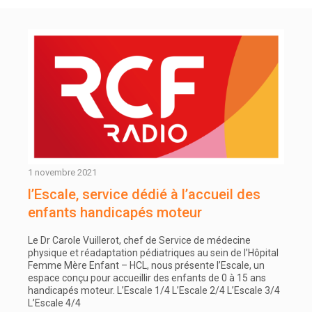
1 novembre 2021
l’Escale, service dédié à l’accueil des
enfants handicapés moteur
Le Dr Carole Vuillerot, chef de Service de médecine
physique et réadaptation pédiatriques au sein de l’Hôpital
Femme Mère Enfant – HCL, nous présente l’Escale, un
espace conçu pour accueillir des enfants de 0 à 15 ans
handicapés moteur. L’Escale 1/4 L’Escale 2/4 L’Escale 3/4
L’Escale 4/4