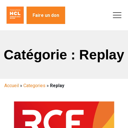
Faire un don
Catégorie : Replay
Accueil
»
Categories
»
Replay