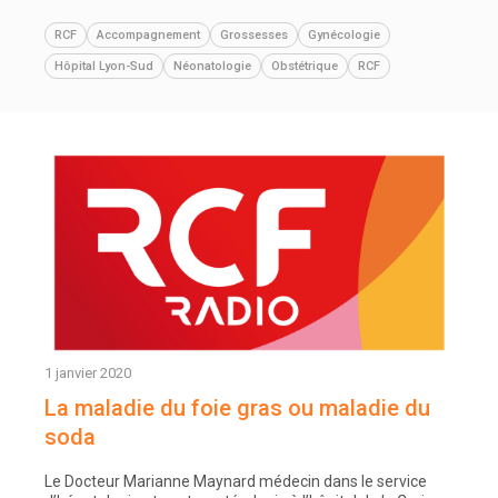
RCF
Accompagnement
Grossesses
Gynécologie
Hôpital Lyon-Sud
Néonatologie
Obstétrique
RCF
1 janvier 2020
La maladie du foie gras ou maladie du
soda
Le Docteur Marianne Maynard médecin dans le service