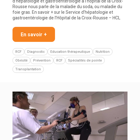
d’hépatologie et gastroentérologie à l’hôpital de la Croix-
Rousse nous parle de la maladie du soda, ou maladie du
foie gras. En savoir + sur le Service d’hépatologie et
gastroentérologie de l’Hôpital de la Croix-Rousse – HCL
En savoir +
RCF
Diagnostic
Education thérapeutique
Nutrition
Obésité
Prévention
RCF
Spécialités de pointe
Transplantation