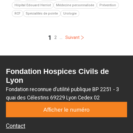
Hôpital Edouard Herriot
Médecine personnalisée
Prévention
RCF
Spécialités de pointe
Urologie
1
2
...
Suivant
Fondation Hospices Civils de
Lyon
Fondation reconnue d’utilité publique BP 2251 - 3
quai des Célestins 69229 Lyon Cedex 02
Afficher le numéro
Contact