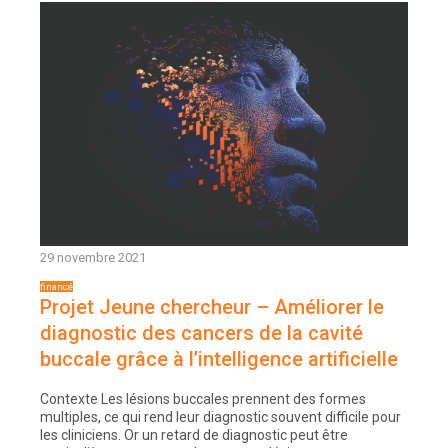
29 novembre 2021
Projet Jeune chercheur – Améliorer le
diagnostic des cancers de la cavité
buccale grâce à l’intelligence artificielle
Contexte Les lésions buccales prennent des formes
multiples, ce qui rend leur diagnostic souvent difficile pour
les cliniciens. Or un retard de diagnostic peut être