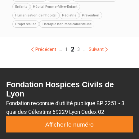
Enfants
Hôpital Femme-Mère-Enfant
Humanisation de l'hôpital
Pédiatrie
Prévention
Projet réalisé
Thérapie non médicamenteuse
2
Précédent
...
1
3
...
Suivant
Fondation Hospices Civils de
Lyon
Fondation reconnue d’utilité publique BP 2251 - 3
quai des Célestins 69229 Lyon Cedex 02
Afficher le numéro