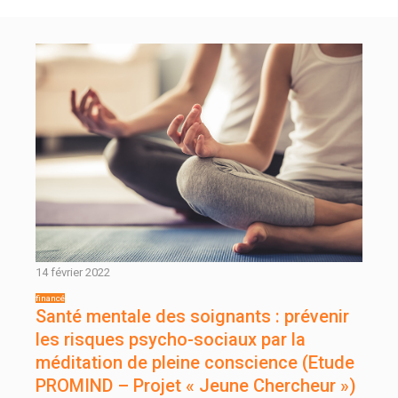
14 février 2022
Santé mentale des soignants : prévenir
les risques psycho-sociaux par la
méditation de pleine conscience (Etude
PROMIND – Projet « Jeune Chercheur »)