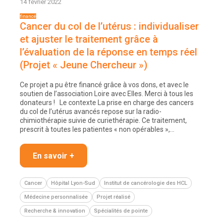
14 février 2022
Cancer du col de l’utérus : individualiser
et ajuster le traitement grâce à
l’évaluation de la réponse en temps réel
(Projet « Jeune Chercheur »)
Ce projet a pu être financé grâce à vos dons, et avec le
soutien de l’association Loire avec Elles. Merci à tous les
donateurs ! Le contexte La prise en charge des cancers
du col de l’utérus avancés repose sur la radio-
chimiothérapie suivie de curiethérapie. Ce traitement,
prescrit à toutes les patientes « non opérables »,…
En savoir +
Cancer
Hôpital Lyon-Sud
Institut de cancérologie des HCL
Médecine personnalisée
Projet réalisé
Recherche & innovation
Spécialités de pointe