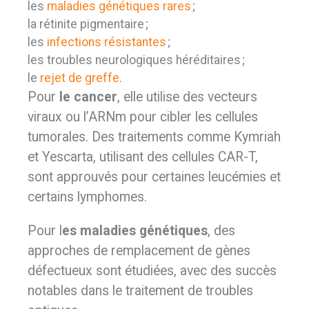
les
maladies génétiques rares
;
la rétinite pigmentaire ;
les
infections résistantes
;
les troubles neurologiques héréditaires ;
le
rejet de greffe
.
Pour
le cancer
, elle utilise des vecteurs
viraux ou l’ARNm pour cibler les cellules
tumorales. Des traitements comme Kymriah
et Yescarta, utilisant des cellules CAR-T,
sont approuvés pour certaines leucémies et
certains lymphomes.
Pour l
es maladies génétiques
, des
approches de remplacement de gènes
défectueux sont étudiées, avec des succès
notables dans le traitement de troubles