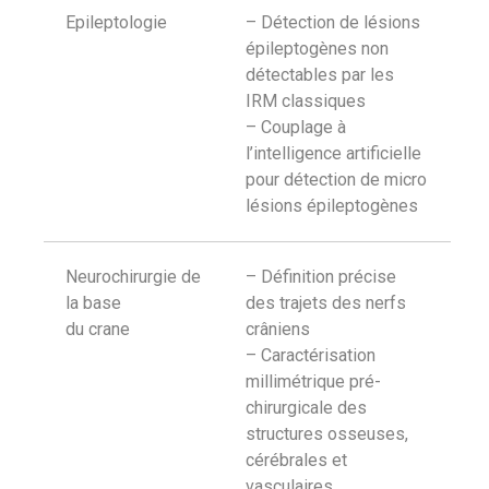
Epileptologie
– Détection de lésions
épileptogènes non
détectables par les
IRM classiques
– Couplage à
l’intelligence artificielle
pour détection de micro
lésions épileptogènes
Neurochirurgie de
– Définition précise
la base
des trajets des nerfs
du crane
crâniens
– Caractérisation
millimétrique pré-
chirurgicale des
structures osseuses,
cérébrales et
vasculaires