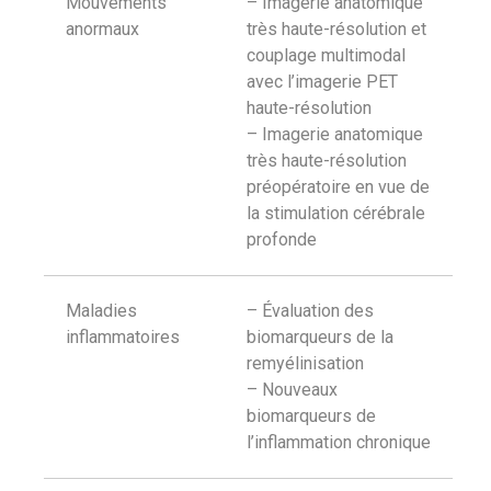
Mouvements
– Imagerie anatomique
anormaux
très haute-résolution et
couplage multimodal
avec l’imagerie PET
haute-résolution
– Imagerie anatomique
très haute-résolution
préopératoire en vue de
la stimulation cérébrale
profonde
Maladies
– Évaluation des
inflammatoires
biomarqueurs de la
remyélinisation
– Nouveaux
biomarqueurs de
l’inflammation chronique