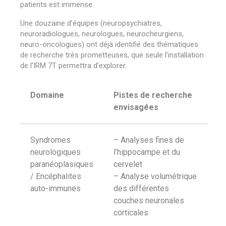
patients est immense.
Une douzaine d’équipes (neuropsychiatres,
neuroradiologues, neurologues, neurochirurgiens,
neuro-oncologues) ont déjà identifié des thématiques
de recherche très prometteuses, que seule l’installation
de l’IRM 7T permettra d’explorer.
Domaine
Pistes de recherche
envisagées
Syndromes
– Analyses fines de
neurologiques
l’hippocampe et du
paranéoplasiques
cervelet
/ Encéphalites
– Analyse volumétrique
auto-immunes
des différentes
couches neuronales
corticales