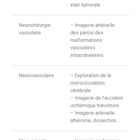
inter tumorale
Neurochirurgie
– Imagerie artérielle
vasculaire
des parois des
malformations
vasculaires
intracrâniennes
Neurovasculaire
– Exploration de la
microcirculation
cérébrale
– Imagerie de l’accident
ischémique transitoire
– Imagerie artérielle :
athérome, dissection…